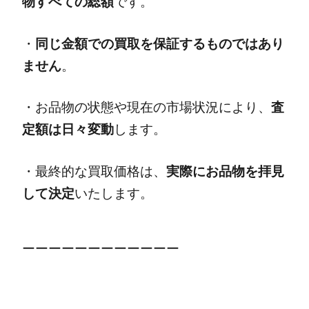
物すべての総額
です。
・
同じ金額での買取を保証するものではあり
ません
。
・お品物の状態や現在の市場状況により、
査
定額は日々変動
します。
・最終的な買取価格は、
実際にお品物を拝見
して決定
いたします。
ーーーーーーーーーーーー