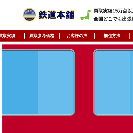
買取実績15万点以
全国どこでも出張
買取実績
買取参考価格
お客様の声
梱包方法