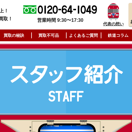
上！
買取！
営業時間 9:30〜17:30
代表の想い
買取の秘訣
買取不可品
よくあるご質問
鉄道コラム