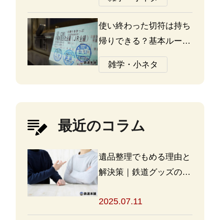
の違いについて
使い終わった切符は持ち
帰りできる？基本ルール
と注意点
雑学・小ネタ
最近のコラム
遺品整理でもめる理由と
解決策｜鉄道グッズの整
理方法もアドバイス
2025.07.11