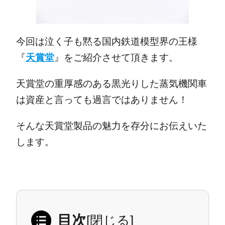
今回は泣く子も黙る国内鉄道模型界の王様
『
天賞堂
』をご紹介させて頂きます。
天賞堂の重厚感のある黒光りした蒸気機関車
は資産と言っても過言ではありません！
そんな天賞堂製品の魅力を存分にお伝えいた
します。
目次
[
閉じる
]