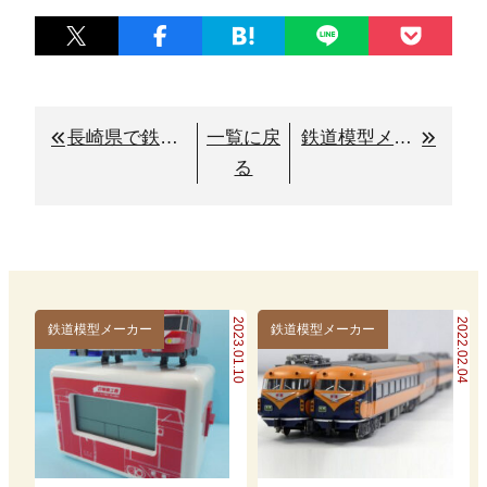
長崎県で鉄道グッズを売るなら鉄道本舗
一覧に戻
鉄道模型メーカー「マイクロエース」の歴史・特徴・魅力を徹底解説
る
2023.01.10
2022.02.04
鉄道模型メーカー
鉄道模型メーカー