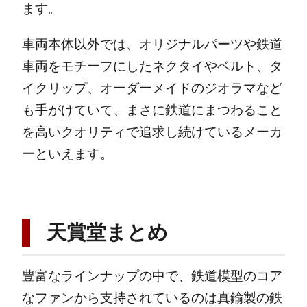
ます。
車両本体以外では、オリジナルパーツや鉄道
車両をモチーフにしたネクタイやベルト、タ
イクリップ、オーダーメイドのジオラマなど
も手がけていて、まさに鉄道にまつわること
を高いクオリティで追求し続けているメーカ
ーといえます。
天賞堂まとめ
豊富なラインナップの中で、鉄道模型のコア
なファンから支持されているのは真鍮製の鉄