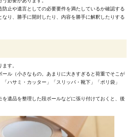
行う必要があります。
造防止や遺言としての必要要件を満たしているか確認する
となり、勝手に開封したり、内容を勝手に解釈したりする
ります。
ボール（小さなもの。あまりに大きすぎると荷重でそこが
」「ハサミ・カッター」「スリッパ・靴下」「ポリ袋」
モを遺品を整理した段ボールなどに張り付けておくと、後