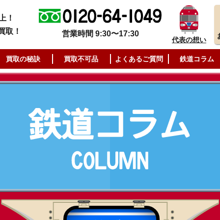
上！
買取！
営業時間 9:30〜17:30
代表の想い
買取の秘訣
買取不可品
よくあるご質問
鉄道コラム