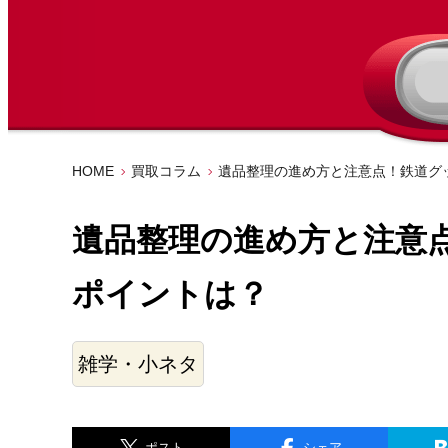
HOME
買取コラム
遺品整理の進め方と注意点！鉄道グ
遺品整理の進め方と注意
ポイントは？
雑学・小ネタ
ポスト
シェア