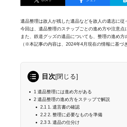
遺品整理は故人が残した遺品などを故人の遺志に従
今回は、遺品整理のステップごとの進め方や注意点
また、鉄道グッズの遺品についても、整理の進め方
（※本記事の内容は、2024年4月現在の情報に基づ
目次
[
閉じる
]
1
遺品整理には進め方がある
2
遺品整理の進め方をステップで解説
2.1
1. 遺言書の確認
2.2
2. 整理に必要なものを準備
2.3
3. 遺品の仕分け