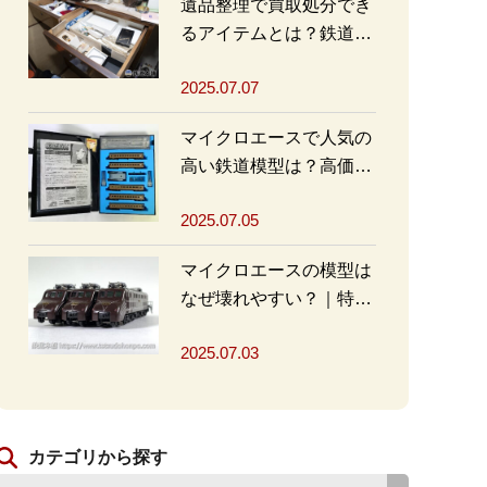
遺品整理で買取処分でき
るアイテムとは？鉄道グ
ッズを高く売るポイント
2025.07.07
も
マイクロエースで人気の
高い鉄道模型は？高価買
取の秘訣も解説
2025.07.05
マイクロエースの模型は
なぜ壊れやすい？｜特徴
と対策を解説
2025.07.03
カテゴリから探す