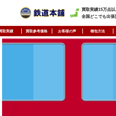
買取実績15万点以
全国どこでも出張
買取実績
買取参考価格
お客様の声
梱包方法