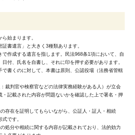
から始まります。
密証書遺言」と大きく3種類あります。
で作成する遺言を指します。民法968条1項において、自
、日付、氏名を自書し、それに印を押す必要があります。
手で書くのに対して、本書は原則、公認役場（法務省管轄
員：裁判官や検察官などの法律実務経験がある人）が立会
成・記載された内容が問題ないかを確認した上で署名・押
書の存在を証明してもらいながら、公証人・証人・相続
形式です。
産の処分や相続に関する内容が記載されており、法的効力