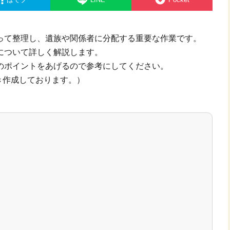
って整理し、遺族や関係者に分配する重要な作業です。
について詳しく解説します。
のポイントをあげるので参考にしてください。
き作成しております。）