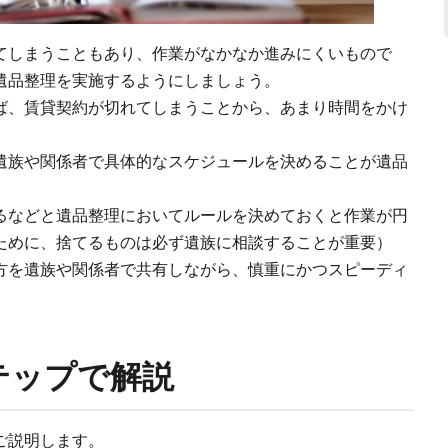
てしまうこともあり、作業がなかなか進みにくいもので
遺品整理を実施するようにしましょう。
ば、賃貸契約が切れてしまうことから、あまり時間をかけ
遺族や関係者で具体的なスケジュールを決めることが遺品
るなどと遺品整理においてルールを決めておくと作業が円
ために、捨てるものは必ず遺族に相談することが重要）
方を遺族や関係者で共有しながら、慎重にかつスピーディ
テップで解説
ご説明します。