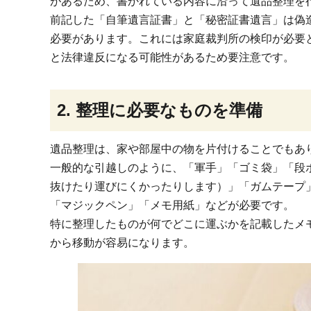
があるため、書かれている内容に沿って遺品整理を
前記した「自筆遺言証書」と「秘密証書遺言」は偽
必要があります。これには家庭裁判所の検印が必要
と法律違反になる可能性があるため要注意です。
2. 整理に必要なものを準備
遺品整理は、家や部屋中の物を片付けることでもあ
一般的な引越しのように、「軍手」「ゴミ袋」「段
抜けたり運びにくかったりします）」「ガムテープ
「マジックペン」「メモ用紙」などが必要です。
特に整理したものが何でどこに運ぶかを記載したメ
から移動が容易になります。