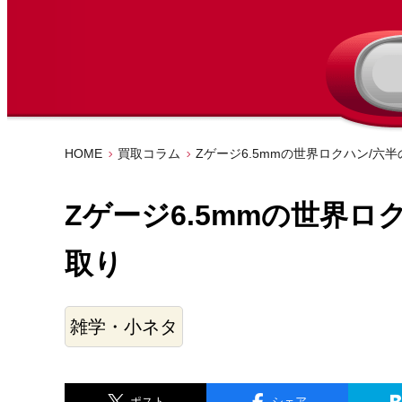
HOME
買取コラム
Zゲージ6.5mmの世界ロクハン/六
Zゲージ6.5mmの世界ロ
取り
雑学・小ネタ
ポスト
シェア