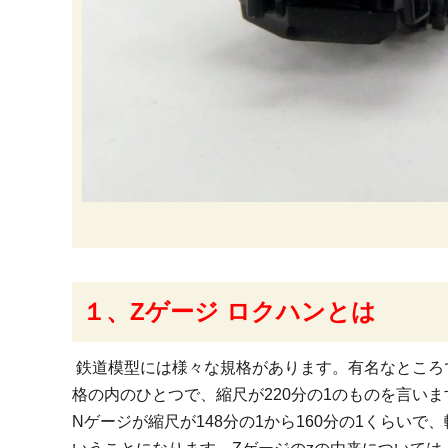
１、Zゲージ ロクハンとは
鉄道模型には様々な規格があります。有名なところ
格の内のひとつで、縮尺が220分の1のものを言いま
Nゲージが縮尺が148分の1から160分の1くらい