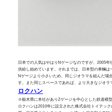
日本での人気はやはりNゲージなのですが、2005年
供給し始めています。
それまでは、日本型の車輛は
Nゲージより小さいため、同じジオラマを組んだ場
す。
また同じスペースであれば、より大きなジオラ
ロクハン
※栃木県に本社がありZゲージを中心とした鉄道模
ロクハンは2010年に設立された株式会社トイテッ