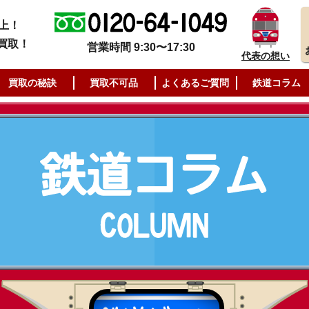
上！
買取！
営業時間 9:30〜17:30
代表の想い
買取の秘訣
買取不可品
よくあるご質問
鉄道コラム