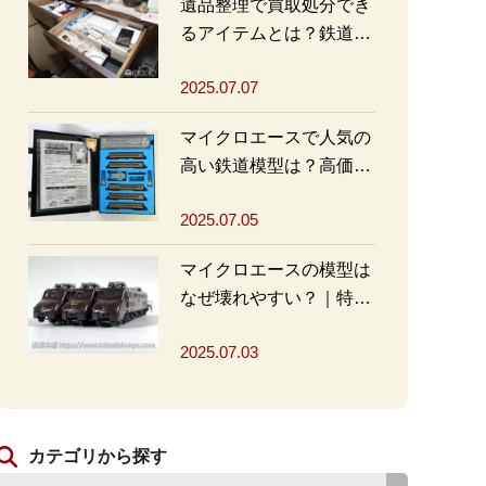
遺品整理で買取処分でき
るアイテムとは？鉄道グ
ッズを高く売るポイント
2025.07.07
も
マイクロエースで人気の
高い鉄道模型は？高価買
取の秘訣も解説
2025.07.05
マイクロエースの模型は
なぜ壊れやすい？｜特徴
と対策を解説
2025.07.03
カテゴリから探す