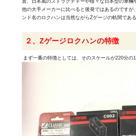
置、日本風のストラクチャーや様々な日本型の車輛
他の大手メーカーに比べると後発ではあるのですが
ンド名のロクハンは当然ながらZゲージの軌間である
２、Zゲージロクハンの特徴
まず一番の特徴としては、そのスケールが220分の