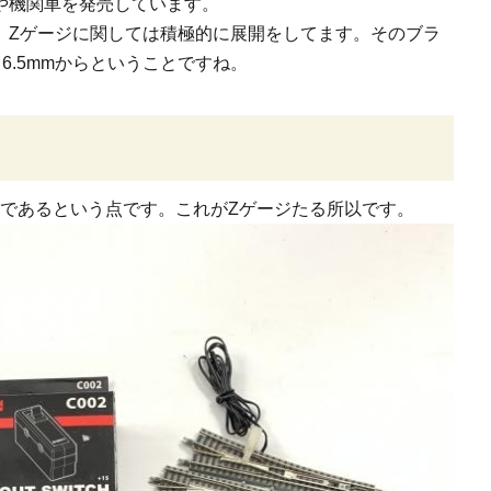
や機関車を発売しています。
、Zゲージに関しては積極的に展開をしてます。
そのブラ
6.5mmからということですね。
1であるという点です。これがZゲージたる所以です。