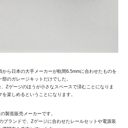
頃から日本の大手メーカーが軌間6.5mmに合わせたものを
一部のガレージキットだけでした。
合、Zゲージのほうが小さなスペースで済むことになりま
マを楽しめるということになります。
型の製造販売メーカーです。
クのブランドで、Zゲージに合わせたレールセットや電源装