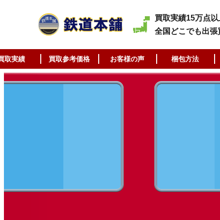
買取実績15万点以
全国どこでも出張
買取実績
買取参考価格
お客様の声
梱包方法