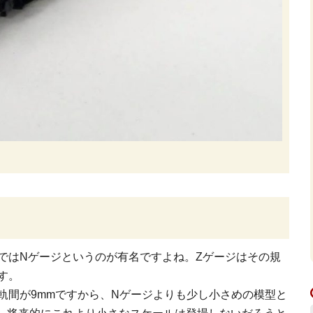
ではNゲージというのが有名ですよね。
Zゲージはその規
す。
で、軌間が9mmですから、Nゲージよりも少し小さめの模型と