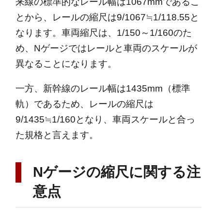
来線の標準的なレール幅は1067mmであるこ
とから、レールの縮尺は9/1067≒1/118.55と
なります。車両縮尺は、1/150～1/160のた
め、Nゲージではレールと車両のスケールが
異なることになります。
一方、新幹線のレール幅は1435mm（標準
軌）であるため、レールの縮尺は
9/1435≒1/160となり、車両スケールと合っ
た規格と言えます。
Nゲージの縮尺に関する注
意点