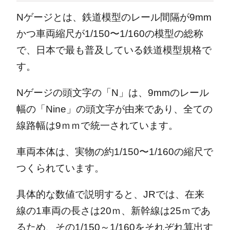
Nゲージとは、鉄道模型のレール間隔が9mm
かつ車両縮尺が1/150〜1/160の模型の総称
で、日本で最も普及している鉄道模型規格で
す。
Nゲージの頭文字の「N」は、9mmのレール
幅の「Nine」の頭文字が由来であり、全ての
線路幅は9ｍｍで統一されています。
車両本体は、実物の約1/150〜1/160の縮尺で
つくられています。
具体的な数値で説明すると、JRでは、在来
線の1車両の長さは20ｍ、新幹線は25ｍであ
るため、その1/150～1/160をそれぞれ算出す