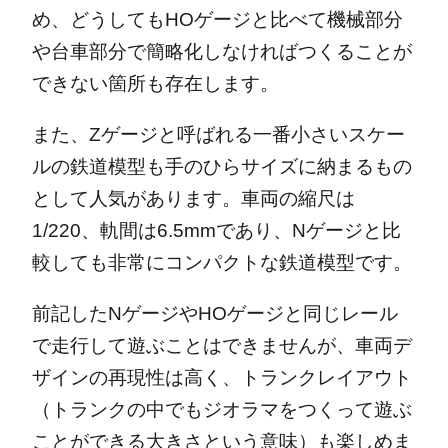
め、どうしてもHOゲージと比べて機械部分
や台車部分で簡略化しなければつくることが
できない箇所も存在します。
また、Zゲージと呼ばれる一番小さいスケー
ルの鉄道模型も手のひらサイズに納まるもの
として人気があります。車両の縮尺は
1/220、軌間は6.5mmであり、Nゲージと比
較しても非常にコンパクトな鉄道模型です。
前記したNゲージやHOゲージと同じレール
で走行して遊ぶことはできませんが、車両デ
ザインの再現性は高く、トランクレイアウト
（トランクの中でもジオラマをつくって遊ぶ
ことができる大きさという意味）も楽しめま