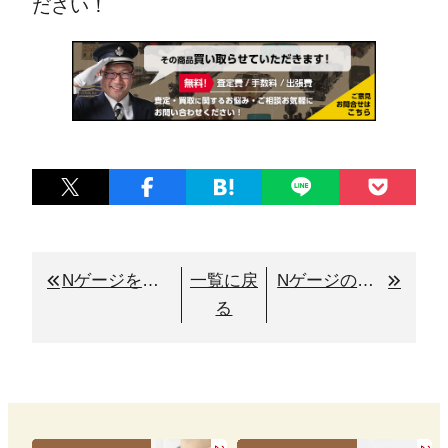
ださい！
Nゲージを安く買う方法は？実店舗やネットなどでの買い方のポイント
一覧に戻
Nゲージの対象は何歳から？始める際の注意点と準備するべきもの
る