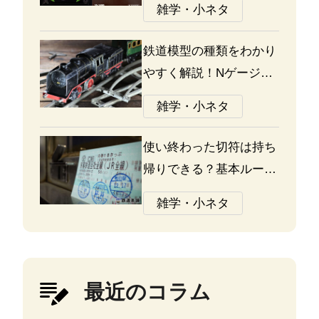
雑学・小ネタ
鉄道模型の種類をわかり
やすく解説！Nゲージ、
Oゲージ、Zゲージなど
雑学・小ネタ
の違いについて
使い終わった切符は持ち
帰りできる？基本ルール
と注意点
雑学・小ネタ
最近のコラム