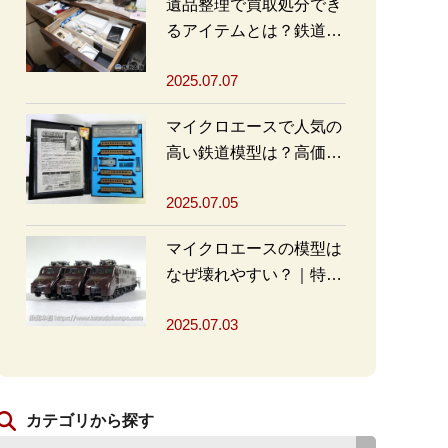
遺品整理で買取処分でき
るアイテムとは？鉄道グ
ッズを高く売るポイント
2025.07.07
も
マイクロエースで人気の
高い鉄道模型は？高価買
取の秘訣も解説
2025.07.05
マイクロエースの模型は
なぜ壊れやすい？｜特徴
と対策を解説
2025.07.03
カテゴリから探す