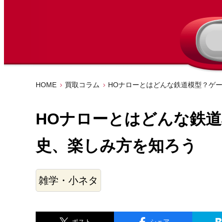
HOME
買取コラム
HOナローとはどんな鉄道模型？ゲ
HOナローとはどんな鉄
史、楽しみ方を知ろう
雑学・小ネタ
ポスト
シェア