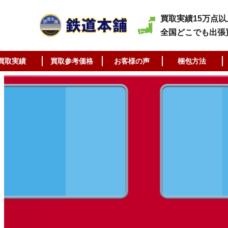
買取実績15万点以
全国どこでも出張
買取実績
買取参考価格
お客様の声
梱包方法