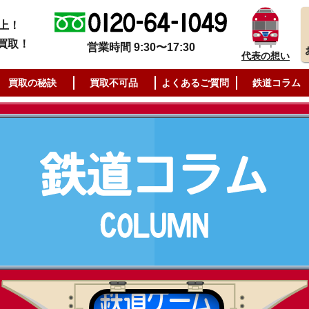
上！
買取！
営業時間 9:30〜17:30
代表の想い
買取の秘訣
買取不可品
よくあるご質問
鉄道コラム