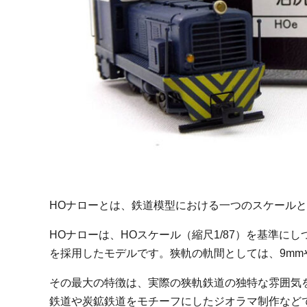
HOナローとは、鉄道模型における一つのスケール
HOナローは、HOスケール（縮尺1/87）を基準にし
を採用したモデルです。狭軌の軌間としては、9mmや
その最大の特徴は、実際の狭軌鉄道の独特な雰囲気
鉄道や炭鉱鉄道をモチーフにしたジオラマ制作など