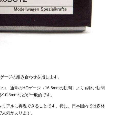
とゲージの組み合わせを指します。
つつ、通常のHOゲージ（16.5mmの軌間）よりも狭い軌間
10.5mmなどが一般的です。
をリアルに再現できることです。特に、日本国内では森林
で人気があります。