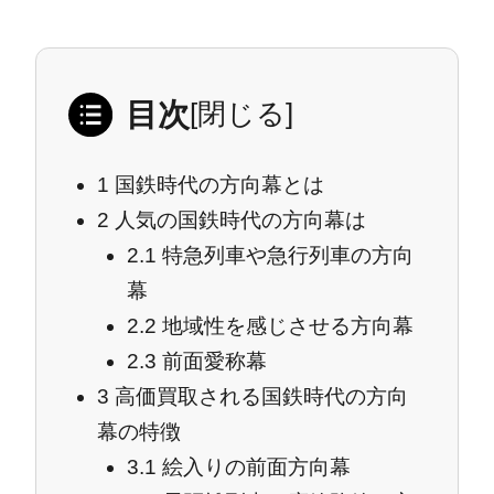
目次
[
閉じる
]
1
国鉄時代の方向幕とは
2
人気の国鉄時代の方向幕は
2.1
特急列車や急行列車の方向
幕
2.2
地域性を感じさせる方向幕
2.3
前面愛称幕
3
高価買取される国鉄時代の方向
幕の特徴
3.1
絵入りの前面方向幕