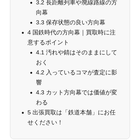
3.2
長距離列車や廃線路線の方
向幕
3.3
保存状態の良い方向幕
4
国鉄時代の方向幕｜買取時に注
意するポイント
4.1
汚れや錆はそのままにして
おく
4.2
入っているコマが査定に影
響
4.3
カット方向幕では価値が変
わる
5
出張買取は「鉄道本舗」にお任
せください！