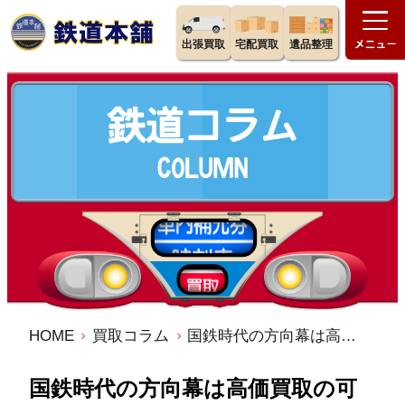
出張買取
宅配買取
遺品整理
HOME
買取コラム
国鉄時代の方向幕は高価買取の可能性も！価値が高くなる特徴とは
国鉄時代の方向幕は高価買取の可