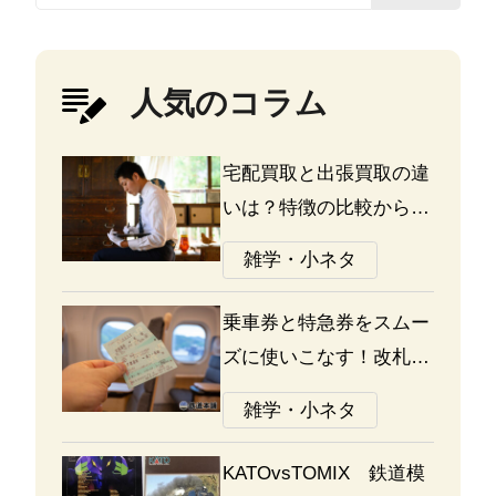
人気のコラム
宅配買取と出張買取の違
いは？特徴の比較から探
る選び方のポイント
雑学・小ネタ
乗車券と特急券をスムー
ズに使いこなす！改札の
通り方ガイド
雑学・小ネタ
KATOvsTOMIX 鉄道模