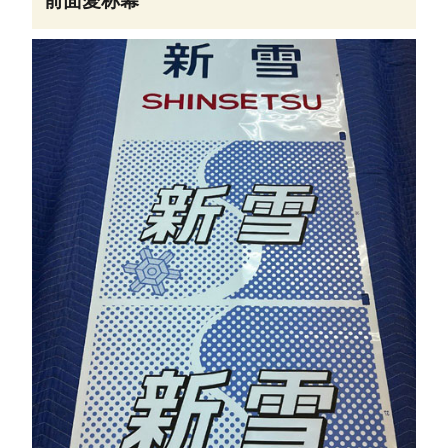
前面愛称幕