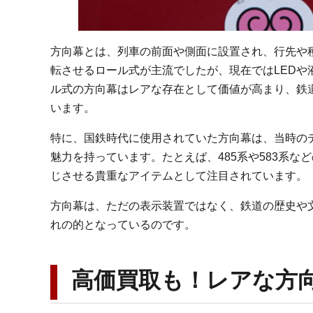
方向幕とは、列車の前面や側面に設置され、行先や
転させるロール式が主流でしたが、現在ではLED
ル式の方向幕はレアな存在として価値が高まり、鉄
います。
特に、国鉄時代に使用されていた方向幕は、当時の
魅力を持っています。たとえば、485系や583系
じさせる貴重なアイテムとして注目されています。
方向幕は、ただの表示装置ではなく、鉄道の歴史や
れの的となっているのです。
高価買取も！レアな方