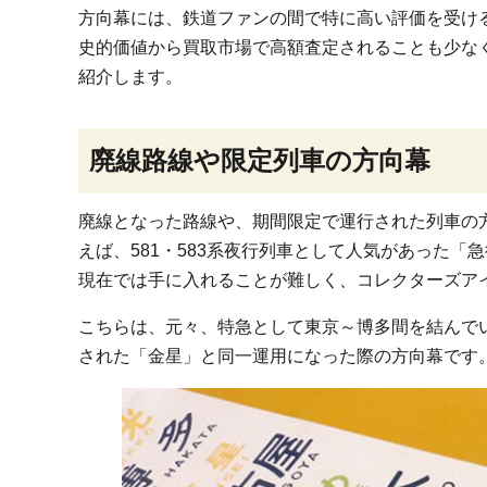
方向幕には、鉄道ファンの間で特に高い評価を受け
史的価値から買取市場で高額査定されることも少な
紹介します。
廃線路線や限定列車の方向幕
廃線となった路線や、期間限定で運行された列車の
えば、581・583系夜行列車として人気があった
現在では手に入れることが難しく、コレクターズア
こちらは、元々、特急として東京～博多間を結んでい
された「金星」と同一運用になった際の方向幕です