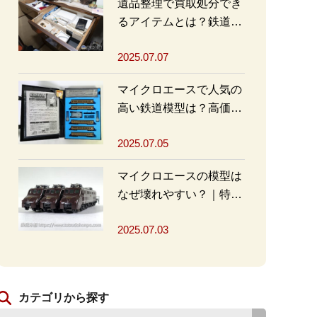
遺品整理で買取処分でき
るアイテムとは？鉄道グ
ッズを高く売るポイント
2025.07.07
も
マイクロエースで人気の
高い鉄道模型は？高価買
取の秘訣も解説
2025.07.05
マイクロエースの模型は
なぜ壊れやすい？｜特徴
と対策を解説
2025.07.03
カテゴリから探す