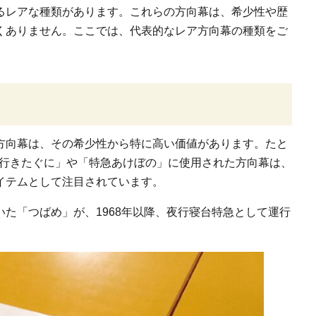
るレアな種類があります。これらの方向幕は、希少性や歴
くありません。ここでは、代表的なレア方向幕の種類をご
方向幕は、その希少性から特に高い価値があります。たと
「急行きたぐに」や「特急あけぼの」に使用された方向幕は、
イテムとして注目されています。
た「つばめ」が、1968年以降、夜行寝台特急として運行
。