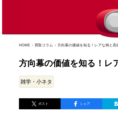
HOME
買取コラム
方向幕の価値を知る！レアな例と高
方向幕の価値を知る！レ
雑学・小ネタ
ポスト
シェア