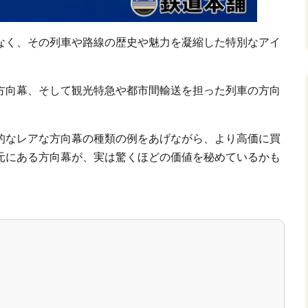
なく、その列車や路線の歴史や魅力を凝縮した特別なアイ
方向幕、そして観光特急や都市間輸送を担った列車の方向
的なレアな方向幕の種類の例をあげながら、より高価に買
元にある方向幕が、実は驚くほどの価値を秘めているかも