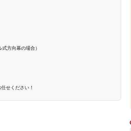
ル式方向幕の場合）
お任せください！