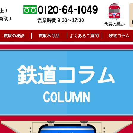
上！
買取！
営業時間 9:30〜17:30
代表の想い
買取の秘訣
買取不可品
よくあるご質問
鉄道コラム