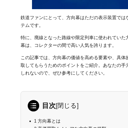
鉄道ファンにとって、方向幕はただの表示装置では
テムです。
特に、廃線となった路線や限定列車に使われていた
幕は、コレクターの間で高い人気を誇ります。
この記事では、方向幕の価値を高める要素や、具体
取してもらうためのポイントをご紹介。あなたの手
しれないので、ぜひ参考にしてください。
目次
[
閉じる
]
1
方向幕とは