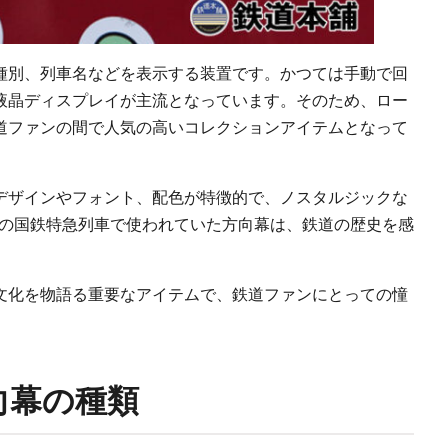
種別、列車名などを表示する装置です。かつては手動で回
や液晶ディスプレイが主流となっています。そのため、ロー
道ファンの間で人気の高いコレクションアイテムとなって
デザインやフォント、配色が特徴的で、ノスタルジックな
などの国鉄特急列車で使われていた方向幕は、鉄道の歴史を感
文化を物語る重要なアイテムで、鉄道ファンにとっての憧
向幕の種類