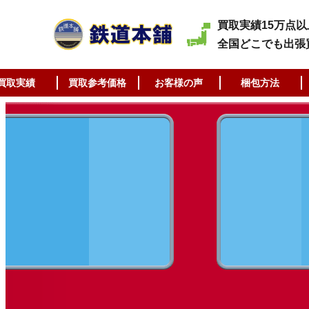
買取実績15万点以
全国どこでも出張
買取実績
買取参考価格
お客様の声
梱包方法