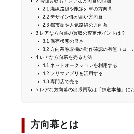
2
高価買取も！レアな方向幕の種類
2.1
廃線路線や限定列車の方向幕
2.2
デザイン性が高い方向幕
2.3
都市圏や人気路線の方向幕
3
レアな方向幕の買取の査定ポイントは？
3.1
保存状態の良さ
3.2
方向幕巻取機の動作確認の有無（ロー
4
レアな方向幕を売る方法
4.1
ネットオークションを利用する
4.2
フリマアプリを活用する
4.3
専門店で売る
5
レアな方向幕の出張買取は「鉄道本舗」に
方向幕とは