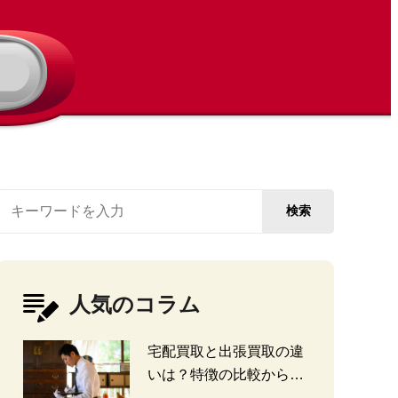
検索
人気のコラム
宅配買取と出張買取の違
いは？特徴の比較から探
る選び方のポイント