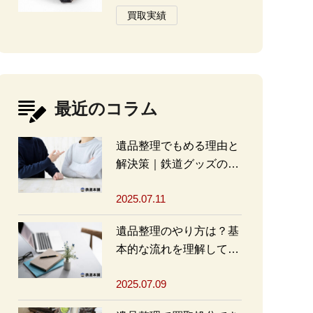
買取実績
最近のコラム
遺品整理でもめる理由と
解決策｜鉄道グッズの整
理方法もアドバイス
2025.07.11
遺品整理のやり方は？基
本的な流れを理解して買
取・処分をスムーズに進
2025.07.09
めよう