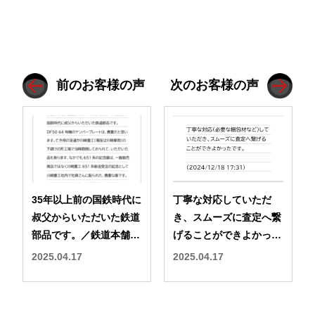
前のお客様の声
次のお客様の声
35年以上前の国鉄時代に
丁寧な対応していただ
叔父からいただいた鉄道
き、スムーズに査定へ繋
部品です。／鉄道本舗
げることができよかった
宅配買取 出張買取 口コ
です。／鉄道本舗 宅配
2025.04.17
2025.04.17
ミ 評判
買取 出張買取 口コミ 評
判