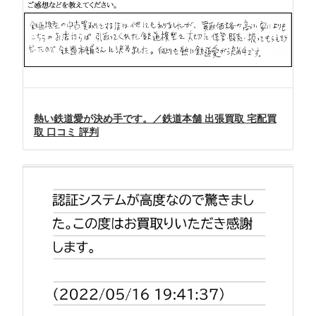
熱い鉄道愛が決め手です。／鉄道本舗 出張買取 宅配買
取 口コミ 評判