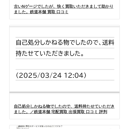
古いNゲージでしたが、快く買取いただきまして助かり
ました。鉄道本舗 買取 口コミ
自己処分しかねる物でしたので、送料持たせていただき
ました。／鉄道本舗 宅配買取 出張買取 口コミ 評判