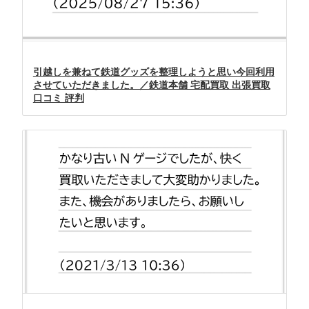
引越しを兼ねて鉄道グッズを整理しようと思い今回利用
させていただきました。／鉄道本舗 宅配買取 出張買取
口コミ 評判