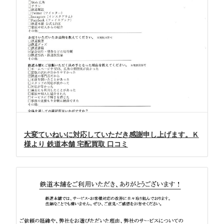
大変ていねいに対応していただき感謝申し上げます。Ｋ
様より 鉄道本舗 宅配買取 口コミ