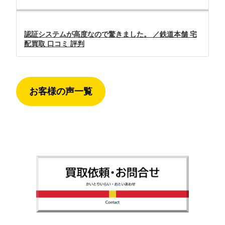
認証システムが高度なので驚きました。 ／鉄道本舗 宅
配買取 口コミ 評判
お客様の声一覧