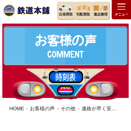
出張買取
宅配買取
遺品整理
HOME
お客様の声
その他
連絡が早く安心できた。／鉄道本舗 宅配買取 出張買取 口コミ 評判