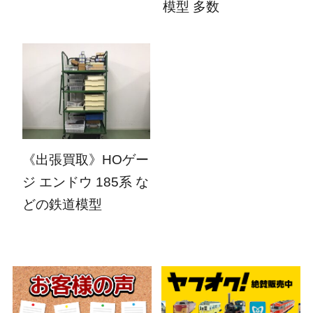
模型 多数
2025.07.07
《出張買取》HOゲー
ジ エンドウ 185系 な
どの鉄道模型