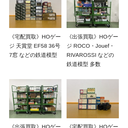
2026.05.25
2026.04.27
《宅配買取》HOゲー
《出張買取》HOゲー
ジ 天賞堂 EF58 36号
ジ ROCO・Jouef・
7窓 などの鉄道模型
RIVAROSSI などの
鉄道模型 多数
2026.04.20
2026.03.16
《出張買取》HOゲー
《宅配買取》HOゲー