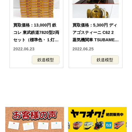
買取価格：13,000円 鉄
買取価格：5,300円 ディ
コレ 東武鉄道7820型2両
アゴスティーニ C62 2
セット（標準色・１灯時
蒸気機関車 TSUBAME
代）Ａ TOMYTEC 鉄道
まとめ
2022.06.23
2022.06.25
模型
鉄道模型
鉄道模型