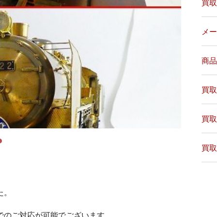
買取
メー
商品
買取
買取
買取
た。
でのご対応が可能でございます。