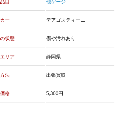
品目
他ゲージ
カー
デアゴスティーニ
の状態
傷や汚れあり
エリア
静岡県
方法
出張買取
価格
5,300円