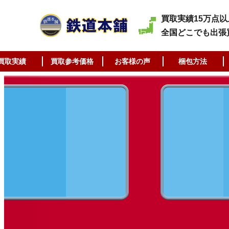
買取実績15万点以
全国どこでも出張
買取実績
買取参考価格
お客様の声
梱包方法