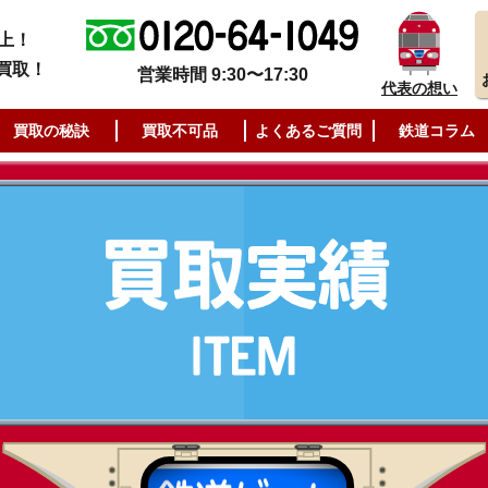
上！
買取！
営業時間 9:30〜17:30
代表の想い
買取の秘訣
買取不可品
よくあるご質問
鉄道コラム