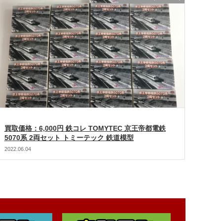
買取価格：6,000円 鉄コレ TOMYTEC 京王帝都電鉄
5070系 2両セット トミーテック 鉄道模型
2022.06.04