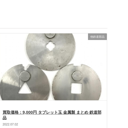
他鉄道部品
買取価格：9,000円 タブレット玉 金属製 まとめ 鉄道部
品
2022.07.02