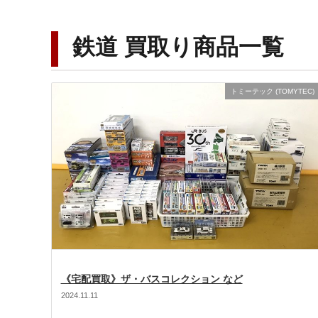
鉄道 買取り商品一覧
トミーテック (TOMYTEC)
《宅配買取》ザ・バスコレクション など
2024.11.11