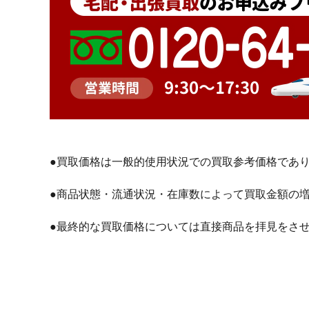
●買取価格は一般的使用状況での買取参考価格であ
●商品状態・流通状況・在庫数によって買取金額の
●最終的な買取価格については直接商品を拝見をさ