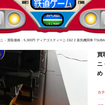
ニ
買取価格：5,300円 ディアゴスティーニ C62 2 蒸気機関車 TSUB
買
ニ 
め
カテ