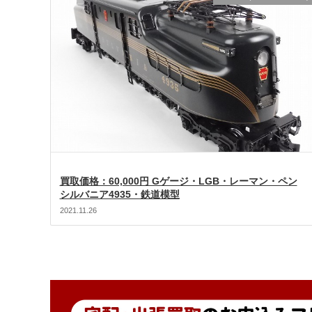
買取価格：60,000円 Gゲージ・LGB・レーマン・ペン
シルバニア4935・鉄道模型
2021.11.26