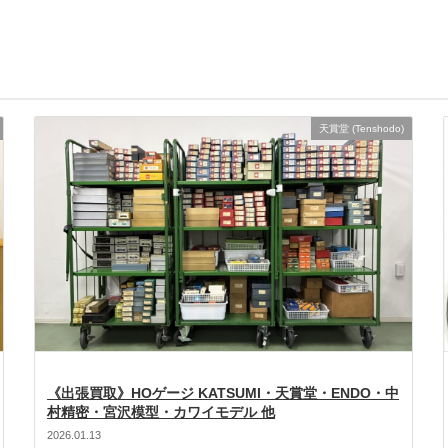
天賞堂 (Tenshodo)
《出張買取》HOゲージ KATSUMI・天賞堂・ENDO・中
村精密・宮沢模型・カワイモデル 他
2026.01.13