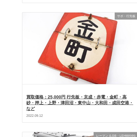
サボ・行先板
買取価格：25,000円 行先板・京成・赤電・金町・高
砂・押上・上野・津田沼・東中山・大和田・成田空港・
など
2022.09.12
レーマン (LGB・LEHMANN)