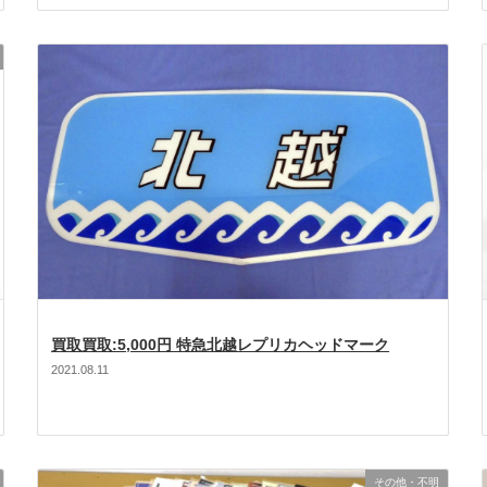
買取買取:5,000円 特急北越レプリカヘッドマーク
2021.08.11
その他・不明