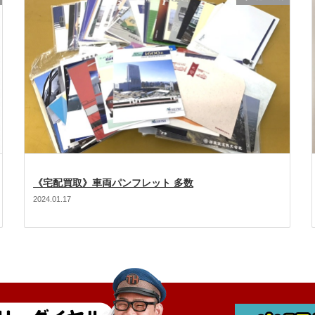
《宅配買取》車両パンフレット 多数
2024.01.17