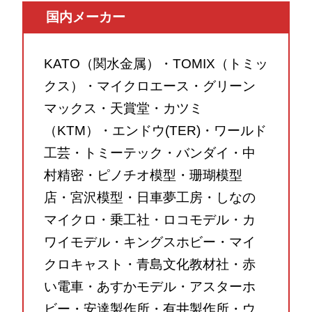
国内メーカー
KATO（関水金属）・TOMIX（トミッ
クス）・マイクロエース・グリーン
マックス・天賞堂・カツミ
（KTM）・エンドウ(TER)・ワールド
工芸・トミーテック・バンダイ・中
村精密・ピノチオ模型・珊瑚模型
店・宮沢模型・日車夢工房・しなの
マイクロ・乗工社・ロコモデル・カ
ワイモデル・キングスホビー・マイ
クロキャスト・青島文化教材社・赤
い電車・あすかモデル・アスターホ
ビー・安達製作所・有井製作所・ウ