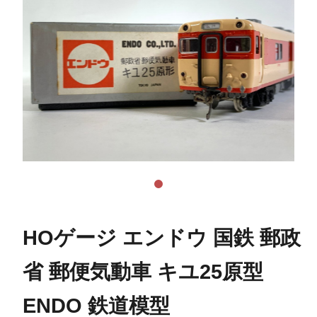
HOゲージ エンドウ 国鉄 郵政
省 郵便気動車 キユ25原型
ENDO 鉄道模型