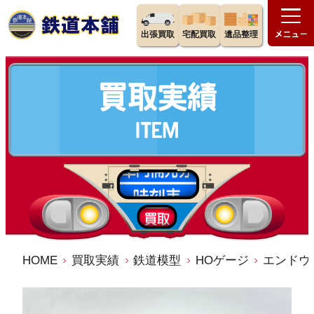
出張買取
宅配買取
遺品整理
HOME
買取実績
鉄道模型
HOゲージ
エンドウ (