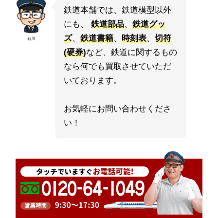
鉄道本舗では、鉄道模型以外
にも、
鉄道部品
、
鉄道グッ
ズ
、
鉄道書籍
、
時刻表
、
切符
石川
(硬券)
など、鉄道に関するもの
なら何でも買取させていただ
いております。
お気軽にお問い合わせくださ
い！