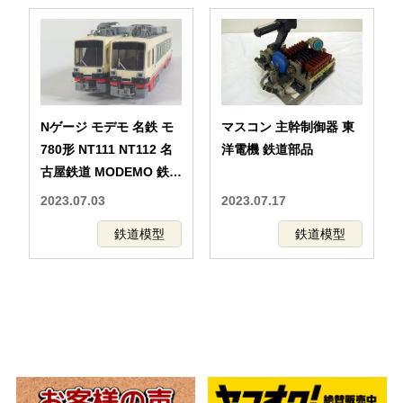
Nゲージ モデモ 名鉄 モ
マスコン 主幹制御器 東
780形 NT111 NT112 名
洋電機 鉄道部品
古屋鉄道 MODEMO 鉄道
模型
2023.07.03
2023.07.17
鉄道模型
鉄道模型