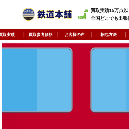
買取実績15万点以
全国どこでも出張
買取実績
買取参考価格
お客様の声
梱包方法