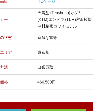
品目
HOゲージ
天賞堂 (Tenshodo)カツミ
カー
(KTM)エンドウ (TER)宮沢模型
中村精密カワイモデル
の状態
綺麗な状態
エリア
東京都
方法
出張買取
価格
466,500円