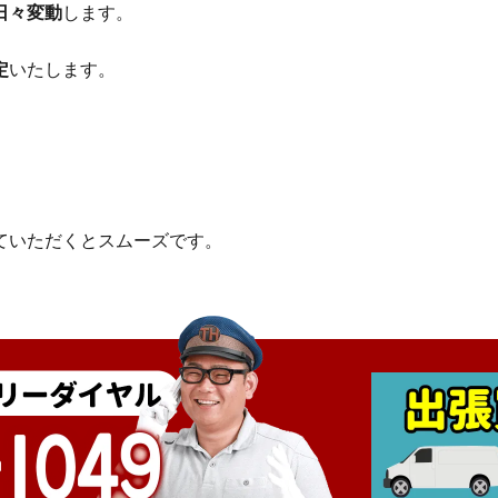
日々変動
します。
定
いたします。
ていただくとスムーズです。