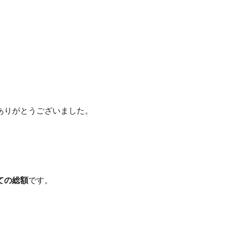
ありがとうございました。
ての総額
です。
。