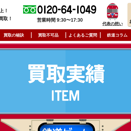
上！
買取！
営業時間 9:30〜17:30
代表の想い
買取の秘訣
買取不可品
よくあるご質問
鉄道コラム