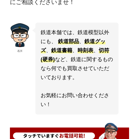
にご相談くださいませ！
鉄道本舗では、鉄道模型以外
にも、
鉄道部品
、
鉄道グッ
ズ
、
鉄道書籍
、
時刻表
、
切符
石川
(硬券)
など、鉄道に関するもの
なら何でも買取させていただ
いております。
お気軽にお問い合わせくださ
い！