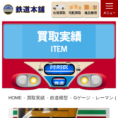
出張買取
宅配買取
遺品整理
HOME
買取実績
鉄道模型
Gゲージ
レーマン (L