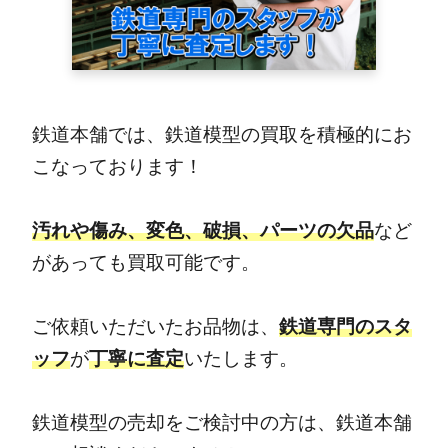
鉄道本舗では、鉄道模型の買取を積極的にお
こなっております！
汚れや傷み、変色、破損、パーツの欠品
など
があっても買取可能です。
ご依頼いただいたお品物は、
鉄道専門のスタ
ッフ
が
丁寧に査定
いたします。
鉄道模型の売却をご検討中の方は、鉄道本舗