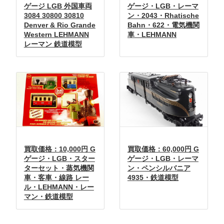
ゲージ LGB 外国車両
ゲージ・LGB・レーマ
3084 30800 30810
ン・2043・Rhatische
Denver & Rio Grande
Bahn・622・電気機関
Western LEHMANN
車・LEHMANN
レーマン 鉄道模型
買取価格：10,000円 G
買取価格：60,000円 G
ゲージ・LGB・スター
ゲージ・LGB・レーマ
ターセット・蒸気機関
ン・ペンシルバニア
車・客車・線路 レー
4935・鉄道模型
ル・LEHMANN・レー
マン・鉄道模型