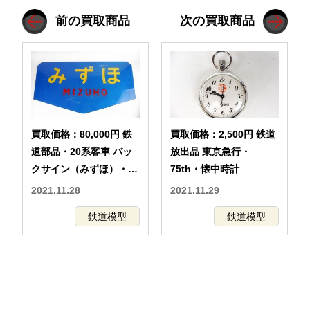
前の買取商品
次の買取商品
買取価格：80,000円 鉄
買取価格：2,500円 鉄道
道部品・20系客車 バッ
放出品 東京急行・
クサイン（みずほ）・プ
75th・懐中時計
レート
2021.11.28
2021.11.29
鉄道模型
鉄道模型