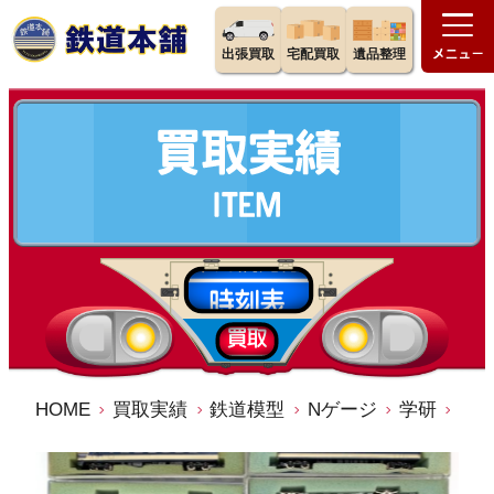
出張買取
宅配買取
遺品整理
HOME
買取実績
鉄道模型
Nゲージ
学研
買取