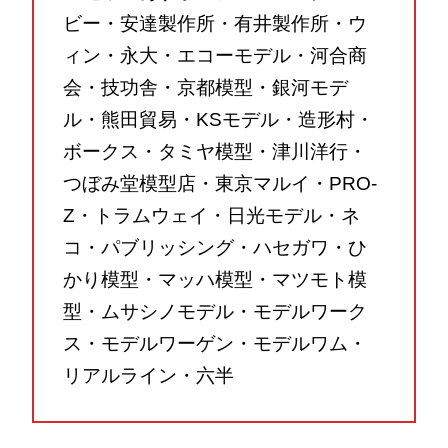
ビー・安達製作所・有井製作所・ウ
ィン・永大・エコーモデル・河合商
会・技功舎・京都模型・銀河モデ
ル・熊田貿易・KSモデル・造形村・
ボークス・タミヤ模型・津川洋行・
つぼみ堂模型店・東京マルイ・PRO-
Z・トラムウェイ・日光モデル・ネ
コ・パブリッシング・ハセガワ・ひ
かり模型・マッハ模型・マツモト模
型・ムサシノモデル・モデルワーク
ス・モデルワーゲン・モデルワム・
リアルライン・六半