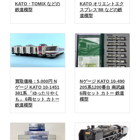
KATO・TOMIX などの
KATO オリエントエク
鉄道模型
スプレス’88 などの鉄
道模型
買取価格：5,000円 N
Nゲージ KATO 10-490
ゲージ KATO 10-1451
205系1200番台 南武線
381系 「ゆったりやく
6両セット カトー 鉄道
も」 6両セット カトー
模型
鉄道模型