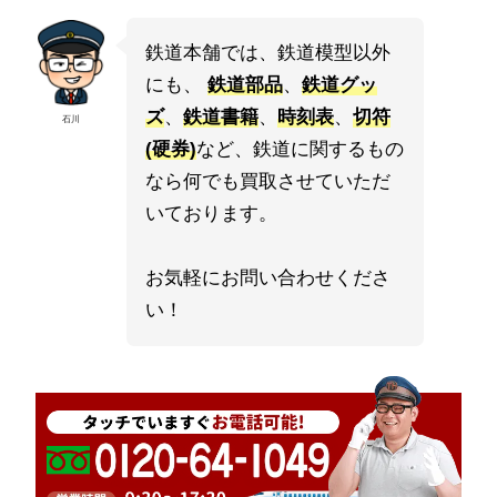
鉄道本舗では、鉄道模型以外
にも、
鉄道部品
、
鉄道グッ
ズ
、
鉄道書籍
、
時刻表
、
切符
石川
(硬券)
など、鉄道に関するもの
なら何でも買取させていただ
いております。
お気軽にお問い合わせくださ
い！