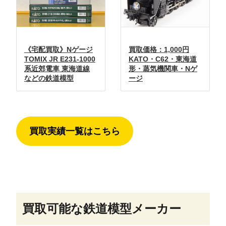
《宅配買取》Nゲージ
買取価格：1,000円
TOMIX JR E231-1000
KATO・C62・東海道
系近郊電車 東海道線
形・蒸気機関車・Nゲ
などの鉄道模型
ージ
買取実績一覧はこちら
買取可能な鉄道模型メーカー