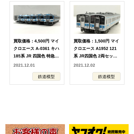
買取価格：4,500円 マイ
買取価格：1,500円 マイ
クロエース A-0361 キハ
クロエース A1952 121
185系 JR 四国色 特急
系 JR四国色 2両セット
「しおかぜ」6両セット
MICROACE
2021.12.01
2021.12.02
MICROACE 鉄道模型
鉄道模型
鉄道模型