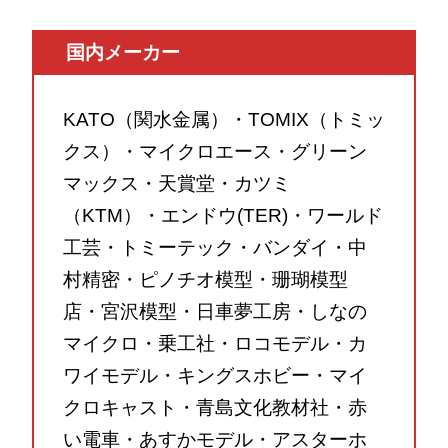
国内メーカー
KATO（関水金属）・TOMIX（トミッ
クス）・マイクロエース・グリーン
マックス・天賞堂・カツミ
（KTM）・エンドウ(TER)・ワールド
工芸・トミーテック・バンダイ・中
村精密・ピノチオ模型・珊瑚模型
店・宮沢模型・日車夢工房・しなの
マイクロ・乗工社・ロコモデル・カ
ワイモデル・キングスホビー・マイ
クロキャスト・青島文化教材社・赤
い電車・あすかモデル・アスターホ