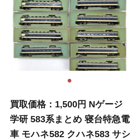
買取価格：1,500円 Nゲージ
学研 583系まとめ 寝台特急電
車 モハネ582 クハネ583 サシ