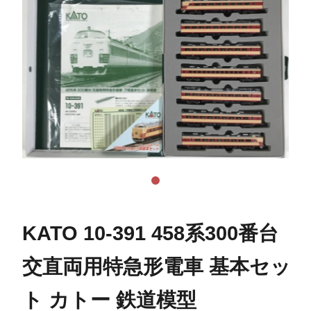
KATO 10-391 458系300番台
交直両用特急形電車 基本セッ
ト カトー 鉄道模型