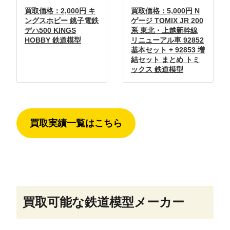
買取価格：2,000円 キ
買取価格：5,000円 N
ングスホビー 銚子電鉄
ゲージ TOMIX JR 200
デハ500 KINGS
系 東北・上越新幹線
HOBBY 鉄道模型
リニューアル車 92852
基本セット + 92853 増
結セット まとめ トミ
ックス 鉄道模型
買取実績一覧はこちら
買取可能な鉄道模型メーカー