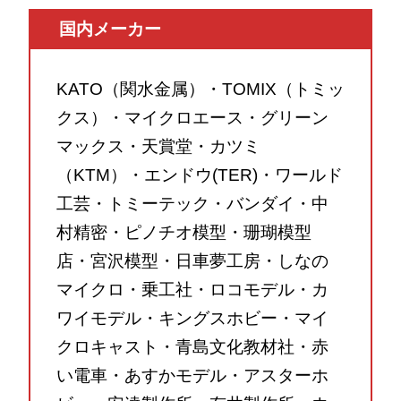
国内メーカー
KATO（関水金属）・TOMIX（トミッ
クス）・マイクロエース・グリーン
マックス・天賞堂・カツミ
（KTM）・エンドウ(TER)・ワールド
工芸・トミーテック・バンダイ・中
村精密・ピノチオ模型・珊瑚模型
店・宮沢模型・日車夢工房・しなの
マイクロ・乗工社・ロコモデル・カ
ワイモデル・キングスホビー・マイ
クロキャスト・青島文化教材社・赤
い電車・あすかモデル・アスターホ