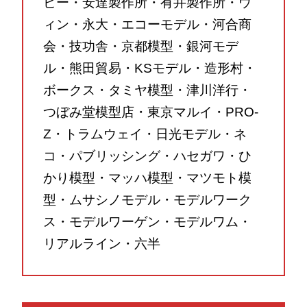
ビー・安達製作所・有井製作所・ウ
ィン・永大・エコーモデル・河合商
会・技功舎・京都模型・銀河モデ
ル・熊田貿易・KSモデル・造形村・
ボークス・タミヤ模型・津川洋行・
つぼみ堂模型店・東京マルイ・PRO-
Z・トラムウェイ・日光モデル・ネ
コ・パブリッシング・ハセガワ・ひ
かり模型・マッハ模型・マツモト模
型・ムサシノモデル・モデルワーク
ス・モデルワーゲン・モデルワム・
リアルライン・六半