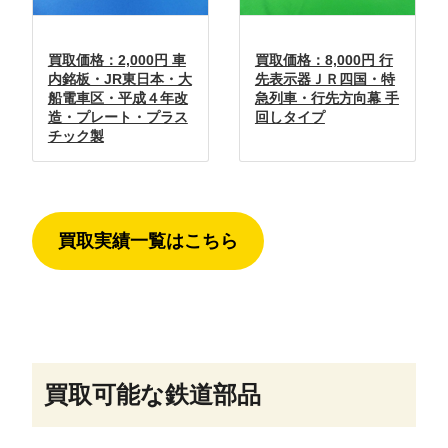
買取価格：2,000円 車
買取価格：8,000円 行
内銘板・JR東日本・大
先表示器ＪＲ四国・特
船電車区・平成４年改
急列車・行先方向幕 手
造・プレート・プラス
回しタイプ
チック製
買取実績一覧はこちら
買取可能な鉄道部品