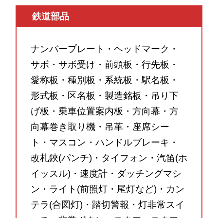
鉄道部品
ナンバープレート・ヘッドマーク・
サボ・サボ受け・前頭板・行先板・
愛称板・種別板・系統板・駅名板・
形式板・区名板・製造銘板・吊り下
げ板・乗車位置案内板・方向幕・方
向幕巻き取り機・吊革・座席シー
ト・マスコン・ハンドルブレーキ・
改札鋏(パンチ)・タイフォン・汽笛(ホ
イッスル)・速度計・ダッチングマシ
ン・ライト(前照灯・尾灯など)・カン
テラ(合図灯)・踏切警報・灯非常スイ