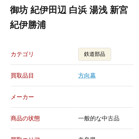
御坊 紀伊田辺 白浜 湯浅 新宮
紀伊勝浦
カテゴリ
鉄道部品
買取品目
方向幕
メーカー
商品の状態
一般的な中古品