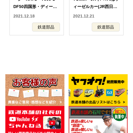
DF50四国形・ディーゼ
ィーゼルカー(JR西日本
ル機関車・鉄道模型
更新車 播但線)セット・
2021.12.18
2021.12.21
鉄道模型・トレインボッ
鉄道部品
鉄道部品
クス