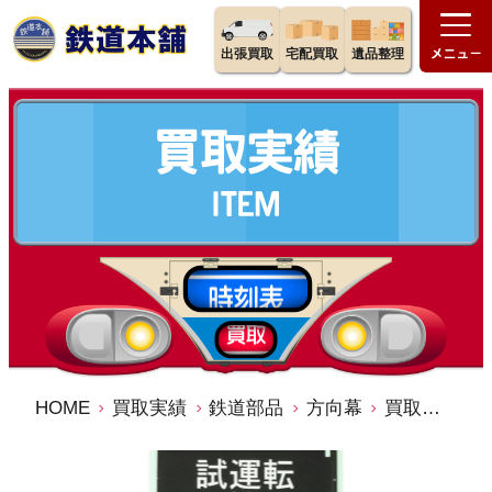
出張買取
宅配買取
遺品整理
HOME
買取実績
鉄道部品
方向幕
買取価格：5,000円 方向幕 JR西日本 113系 日根野 側行 B快速 天王寺 区間快速 鳳 和歌山 御坊 紀伊田辺 白浜 湯浅 新宮 紀伊勝浦