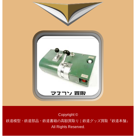
Copyright ©
鉄道模型・鉄道部品・鉄道書籍の高額買取り｜鉄道グッズ買取『鉄道本舗』
All Rights Reserved.