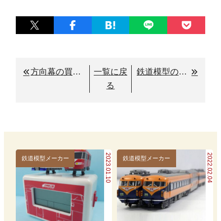
方向幕の買取り【鉄道・バス】査定ポイント公開
一覧に戻
鉄道模型の出張買取り事前準備【改造品もプラス査定になる場合あり】
る
2023.01.10
2022.02.04
鉄道模型メーカー
鉄道模型メーカー