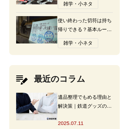
雑学・小ネタ
の違いについて
使い終わった切符は持ち
帰りできる？基本ルール
と注意点
雑学・小ネタ
最近のコラム
遺品整理でもめる理由と
解決策｜鉄道グッズの整
理方法もアドバイス
2025.07.11