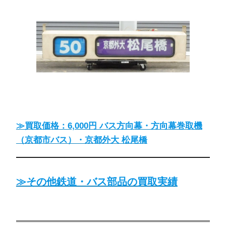
≫買取価格：6,000円 バス方向幕・方向幕巻取機
（京都市バス）・京都外大 松尾橋
≫その他鉄道・バス部品の買取実績