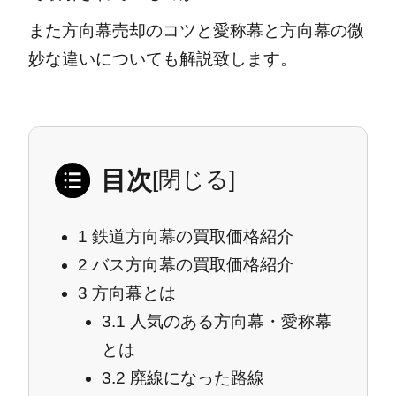
また方向幕売却のコツと愛称幕と方向幕の微
妙な違いについても解説致します。
目次
[
閉じる
]
1
鉄道方向幕の買取価格紹介
2
バス方向幕の買取価格紹介
3
方向幕とは
3.1
人気のある方向幕・愛称幕
とは
3.2
廃線になった路線