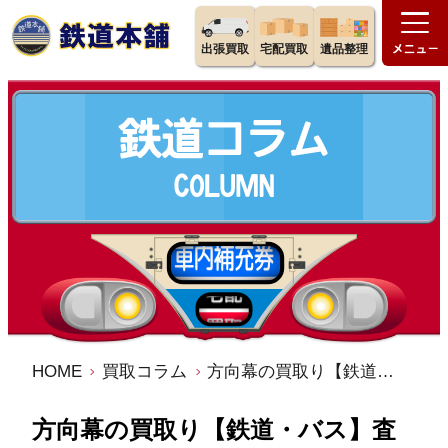
出張買取
宅配買取
遺品整理
HOME
買取コラム
方向幕の買取り【鉄道・バス】査定ポイント公開
方向幕の買取り【鉄道・バス】査