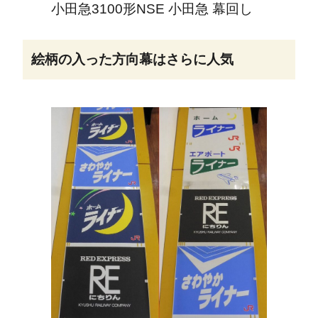
小田急3100形NSE 小田急 幕回し
絵柄の入った方向幕はさらに人気