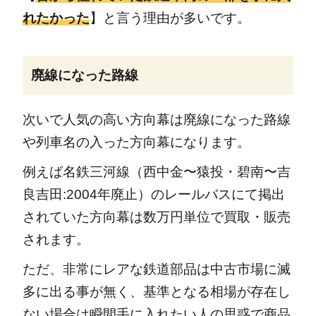
れたかった
】と言う理由が多いです。
廃線になった路線
次いで人気の高い方向幕は廃線になった路線
や列車名の入った方向幕になります。
例えば名鉄三河線（西中金〜猿投・碧南〜吉
良吉田:2004年廃止）のレールバスにて掲出
されていた方向幕は数万円単位で買取・販売
されます。
ただ、非常にレアな鉄道部品は中古市場に滅
多に出る事が無く、基準となる相場が存在し
ない場合は瞬間手に入れたい人の思惑で商品