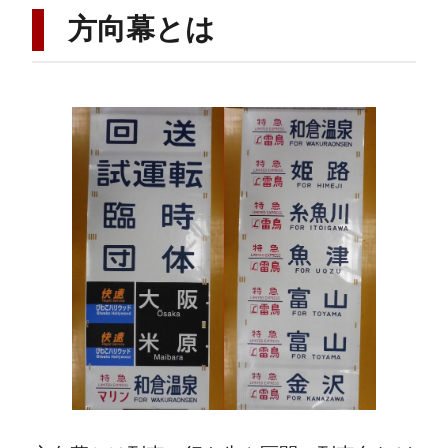
方向幕とは