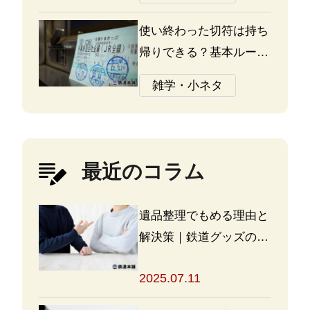
の違いについて
使い終わった切符は持ち
帰りできる？基本ルール
と注意点
雑学・小ネタ
最近のコラム
遺品整理でもめる理由と
解決策｜鉄道グッズの整
理方法もアドバイス
2025.07.11