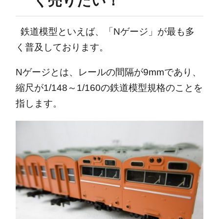
く売りたい！
鉄道模型といえば、「Nゲージ」が最も多
く普及しております。
Nゲージとは、レールの間隔が9mmであり、
縮尺が1/148～1/160の鉄道模型規格のことを
指します。