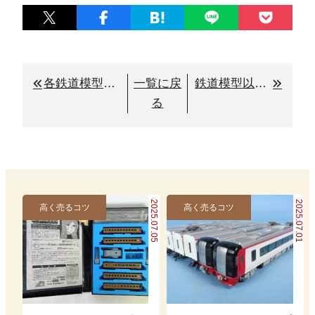
各鉄道模型メーカーの商品を買取り致します。
一覧に戻
鉄道模型以外も対応します！鉄道グッズの買取り
る
2025.07.05
2025.07.01
高く売るコツ
高く売るコツ