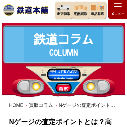
出張買取
宅配買取
遺品整理
HOME
買取コラム
Nゲージの査定ポイントとは？高く売る為の方法を解説
Nゲージの査定ポイントとは？高