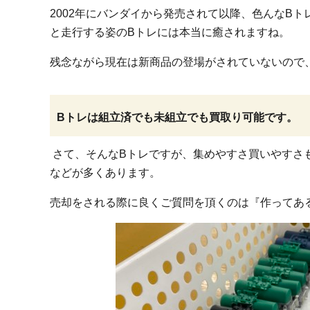
2002年にバンダイから発売されて以降、色んなBト
と走行する姿のBトレには本当に癒されますね。
残念ながら現在は新商品の登場がされていないので
Bトレは組立済でも未組立でも買取り可能です。
さて、そんなBトレですが、集めやすさ買いやすさ
などが多くあります。
売却をされる際に良くご質問を頂くのは『作ってあ