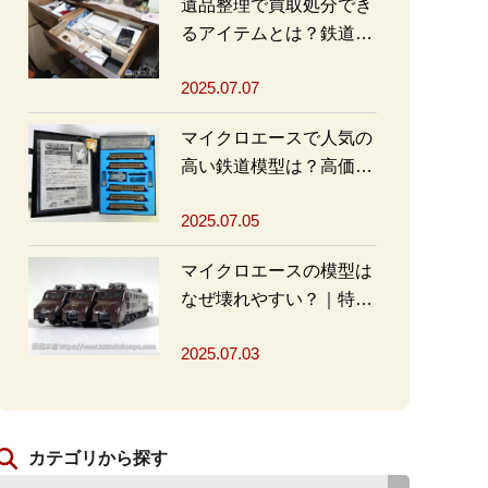
遺品整理で買取処分でき
るアイテムとは？鉄道グ
ッズを高く売るポイント
2025.07.07
も
マイクロエースで人気の
高い鉄道模型は？高価買
取の秘訣も解説
2025.07.05
マイクロエースの模型は
なぜ壊れやすい？｜特徴
と対策を解説
2025.07.03
カテゴリから探す