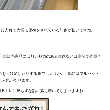
スに入れて大切に保存をされている印象が強いですね。
正規販売商品には無い魅力のある車両などは高値で売買さ
力を付け足したりする事でしょうか。
他にはフルセット
も人気があります。
うBトレに限らずな話に落ち着いてしまいますね。