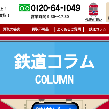
上！
買取！
営業時間 9:30〜17:30
代表の想い
買取の秘訣
買取不可品
よくあるご質問
鉄道コラム