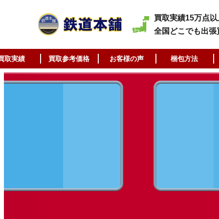
買取実績15万点以
全国どこでも出張
買取実績
買取参考価格
お客様の声
梱包方法