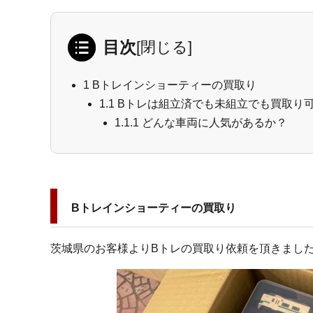
目次
[
閉じる
]
1
Bトレインショーティーの買取り
1.1
Bトレは組立済でも未組立でも買取り
1.1.1
どんな車両に人気があるか？
Bトレインショーティーの買取り
茨城県のお客様よりBトレの買取り依頼を頂きまし