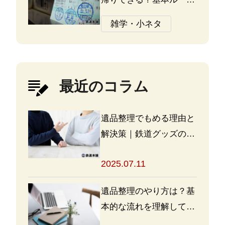
と注意点
雑学・小ネタ
最近のコラム
遺品整理でもめる理由と
解決策｜鉄道グッズの整
理方法もアドバイス
2025.07.11
遺品整理のやり方は？基
本的な流れを理解して買
取・処分をスムーズに進