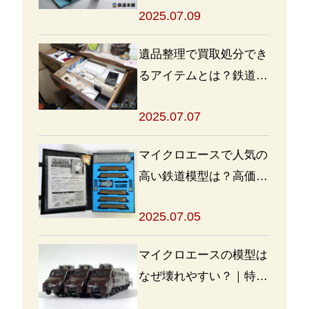
2025.07.09
めよう
遺品整理で買取処分でき
るアイテムとは？鉄道グ
ッズを高く売るポイント
2025.07.07
も
マイクロエースで人気の
高い鉄道模型は？高価買
取の秘訣も解説
2025.07.05
マイクロエースの模型は
なぜ壊れやすい？｜特徴
と対策を解説