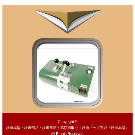
Copyright ©
鉄道模型・鉄道部品・鉄道書籍の高額買取り｜鉄道グッズ買取『鉄道本舗』
All Rights Reserved.