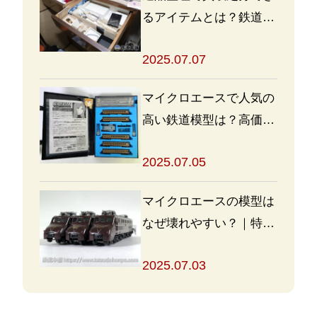
るアイテムとは？鉄道グ
ッズを高く売るポイント
2025.07.07
も
マイクロエースで人気の
高い鉄道模型は？高価買
取の秘訣も解説
2025.07.05
マイクロエースの模型は
なぜ壊れやすい？｜特徴
と対策を解説
2025.07.03