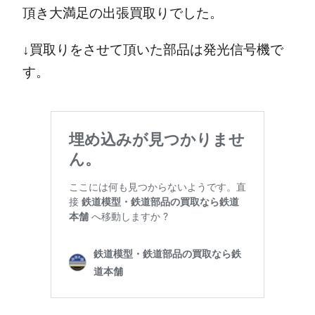
頂き大満足の出張買取りでした。
↓買取りをさせて頂いた部品は発光信号機で
す。