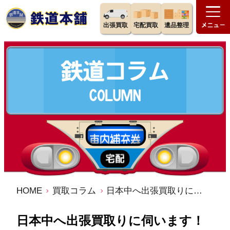
出張買取
宅配買取
遺品整理
HOME
買取コラム
日本中へ出張買取りに伺います！【企画】過去1番遠くに行った出張買取りエリアランキングベスト３発表
日本中へ出張買取りに伺います！