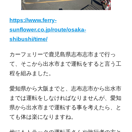
https://www.ferry-
sunflower.co.jp/route/osaka-
shibushi/time/
カーフェリーで鹿児島県志布志市まで行っ
て、そこから出水市まで運転をすると言う工
程を組みました。
愛知県から大阪までと、志布志市から出水市
までは運転をしなければなりませんが、愛知
県から出水市まで運転する事を考えたら、と
ても体は楽になりますね。