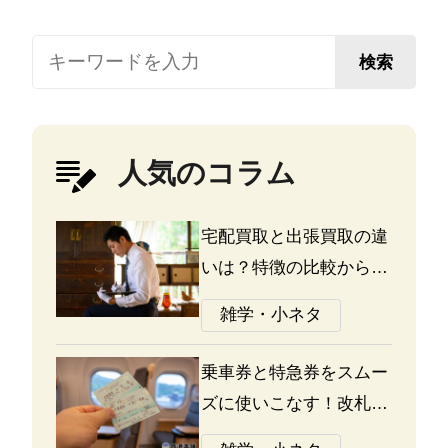
検索
人気のコラム
宅配買取と出張買取の違
いは？特徴の比較から探
る選び方のポイント
雑学・小ネタ
乗車券と特急券をスムー
ズに使いこなす！改札の
通り方ガイド