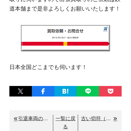
道本舗まで是非よろしくお願いいたします！
日本全国どこまでも伺います！
引退車両の鉄道模型は買取り価格が値上がりするのか？
一覧に戻
古い切符（硬券）買取りの解説と珍しい硬券の特徴とは！？
る