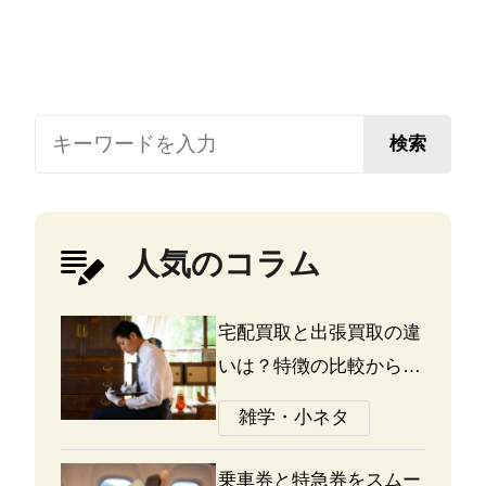
検索
人気のコラム
宅配買取と出張買取の違
いは？特徴の比較から探
る選び方のポイント
雑学・小ネタ
乗車券と特急券をスムー