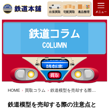
出張買取
宅配買取
遺品整理
HOME
買取コラム
鉄道模型を売却する際の注意点とは？高値で売るためのコツやポイントについて
鉄道模型を売却する際の注意点と