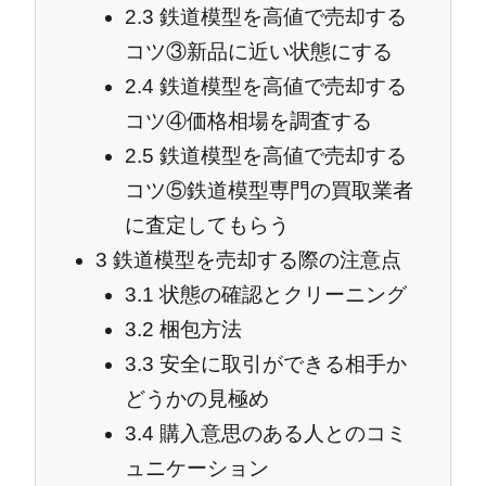
2.3
鉄道模型を高値で売却する
コツ③新品に近い状態にする
2.4
鉄道模型を高値で売却する
コツ④価格相場を調査する
2.5
鉄道模型を高値で売却する
コツ⑤鉄道模型専門の買取業者
に査定してもらう
3
鉄道模型を売却する際の注意点
3.1
状態の確認とクリーニング
3.2
梱包方法
3.3
安全に取引ができる相手か
どうかの見極め
3.4
購入意思のある人とのコミ
ュニケーション