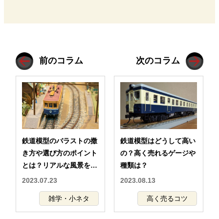
がわから…
道模型ファ…
前のコラム
次のコラム
鉄道模型のバラストの撒
鉄道模型はどうして高い
き方や選び方のポイント
の？高く売れるゲージや
とは？リアルな風景を実
種類は？
現するための必須アイテ
2023.07.23
2023.08.13
ム
雑学・小ネタ
高く売るコツ