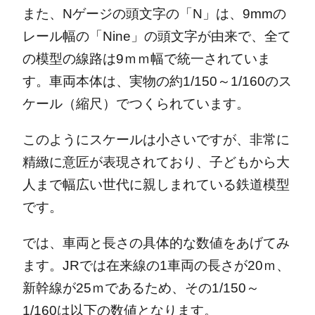
また、Nゲージの頭文字の「N」は、9mmの
レール幅の「Nine」の頭文字が由来で、全て
の模型の線路は9ｍｍ幅で統一されていま
す。車両本体は、実物の約1/150～1/160のス
ケール（縮尺）でつくられています。
このようにスケールは小さいですが、非常に
精緻に意匠が表現されており、子どもから大
人まで幅広い世代に親しまれている鉄道模型
です。
では、車両と長さの具体的な数値をあげてみ
ます。JRでは在来線の1車両の長さが20ｍ、
新幹線が25ｍであるため、その1/150～
1/160は以下の数値となります。