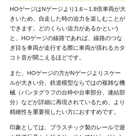
HOゲージはNゲージより1.6～1.8倍車両が大
きいため、自走した時の迫力を楽しむことが
できます。どのくらい迫力があるかという
と、HOゲージの線路であれば、線路のつな
ぎ目を車両が走行する際に車両が揺れるカタ
コト音が聞こえるほどです。
また、HOゲージの方がNゲージよりスケー
ルが大きい分、鉄道模型ならではの複雑な機
械（パンタグラフの台枠や台車部分、連結部
分）などが詳細に再現されているため、より
精緻性を重要視したい方におすすめです。
印象としては、プラスチック製のレールで遊