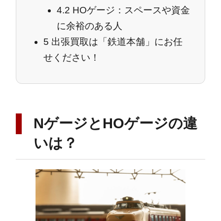
4.2
HOゲージ：スペースや資金
に余裕のある人
5
出張買取は「鉄道本舗」にお任
せください！
NゲージとHOゲージの違
いは？