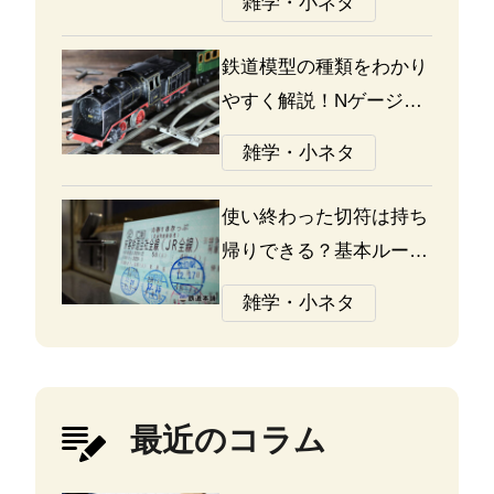
雑学・小ネタ
鉄道模型の種類をわかり
やすく解説！Nゲージ、
Oゲージ、Zゲージなど
雑学・小ネタ
の違いについて
使い終わった切符は持ち
帰りできる？基本ルール
と注意点
雑学・小ネタ
最近のコラム