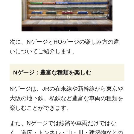
次に、NゲージとHOゲージの楽しみ方の違
いについてご紹介します。
Nゲージ：豊富な種類を楽しむ
Nゲージは、JRの在来線や新幹線から東京や
大阪の地下鉄、私鉄など豊富な車両の種類を
楽しむことができます。
また、Nゲージでは線路や車両だけではな
く、道床・トンネル・山・川・建築物などの