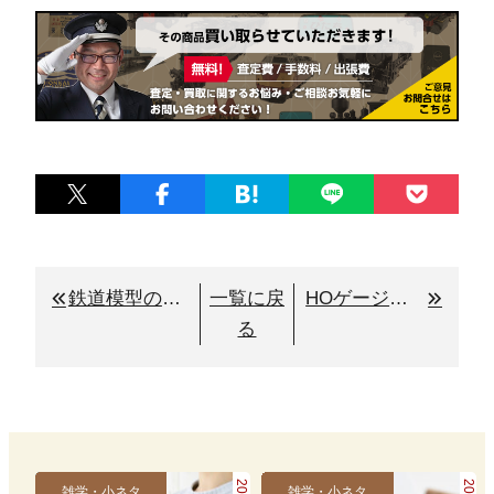
鉄道模型の「Nゲージ」とは？ 人気の理由や始めるには何が必要か徹底解説
一覧に戻
HOゲージを始める際に必要なものは？初心者でも簡単にスタート
る
雑学・小ネタ
雑学・小ネタ