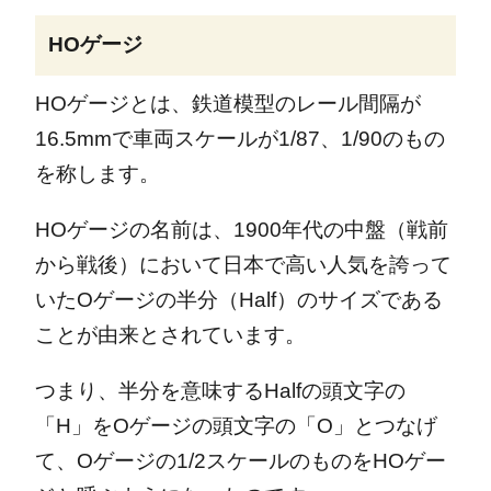
HOゲージ
HOゲージとは、鉄道模型のレール間隔が
16.5mmで車両スケールが1/87、1/90のもの
を称します。
HOゲージの名前は、1900年代の中盤（戦前
から戦後）において日本で高い人気を誇って
いたOゲージの半分（Half）のサイズである
ことが由来とされています。
つまり、半分を意味するHalfの頭文字の
「H」をOゲージの頭文字の「O」とつなげ
て、Oゲージの1/2スケールのものをHOゲー