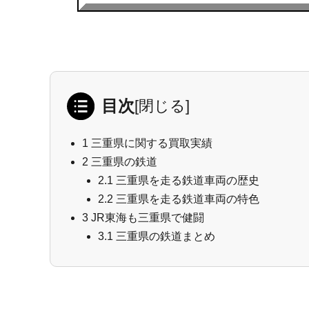
目次
[
閉じる
]
1
三重県に関する買取実績
2
三重県の鉄道
2.1
三重県を走る鉄道車両の歴史
2.2
三重県を走る鉄道車両の特色
3
JR東海も三重県で健闘
3.1
三重県の鉄道まとめ