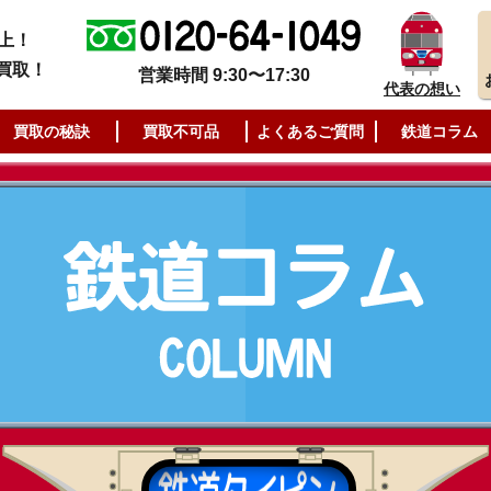
上！
買取！
営業時間 9:30〜17:30
代表の想い
買取の秘訣
買取不可品
よくあるご質問
鉄道コラム