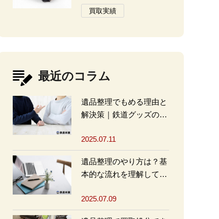
買取実績
最近のコラム
遺品整理でもめる理由と
解決策｜鉄道グッズの整
理方法もアドバイス
2025.07.11
遺品整理のやり方は？基
本的な流れを理解して買
取・処分をスムーズに進
2025.07.09
めよう