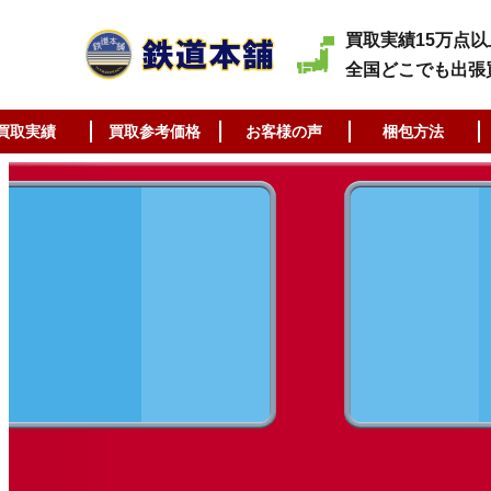
買取実績15万点以
全国どこでも出張
買取実績
買取参考価格
お客様の声
梱包方法