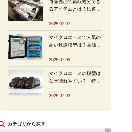
遺品整理で買取処分でき
るアイテムとは？鉄道グ
ッズを高く売るポイント
2025.07.07
も
マイクロエースで人気の
高い鉄道模型は？高価買
取の秘訣も解説
2025.07.05
マイクロエースの模型は
なぜ壊れやすい？｜特徴
と対策を解説
2025.07.03
カテゴリから探す