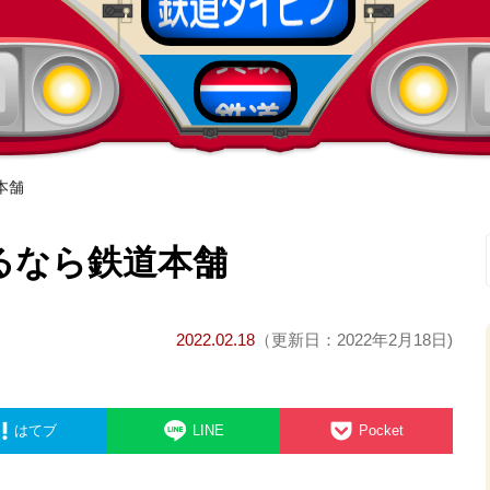
本舗
るなら鉄道本舗
2022.02.18
（更新日：2022年2月18日)
はてブ
LINE
Pocket