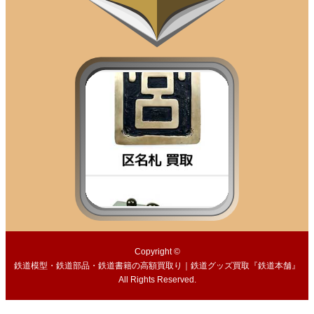
Copyright ©
鉄道模型・鉄道部品・鉄道書籍の高額買取り｜鉄道グッズ買取『鉄道本舗』
All Rights Reserved.