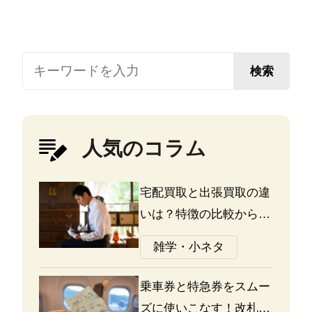
検索
人気のコラム
宅配買取と出張買取の違
いは？特徴の比較から探
る選び方のポイント
雑学・小ネタ
乗車券と特急券をスムー
ズに使いこなす！改札の