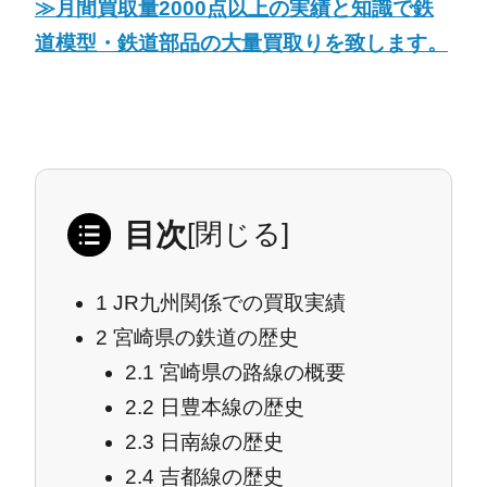
≫月間買取量2000点以上の実績と知識で鉄
道模型・鉄道部品の大量買取りを致します。
目次
[
閉じる
]
1
JR九州関係での買取実績
2
宮崎県の鉄道の歴史
2.1
宮崎県の路線の概要
2.2
日豊本線の歴史
2.3
日南線の歴史
2.4
吉都線の歴史