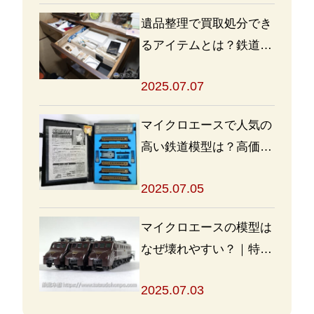
遺品整理で買取処分でき
るアイテムとは？鉄道グ
ッズを高く売るポイント
2025.07.07
も
マイクロエースで人気の
高い鉄道模型は？高価買
取の秘訣も解説
2025.07.05
マイクロエースの模型は
なぜ壊れやすい？｜特徴
と対策を解説
2025.07.03