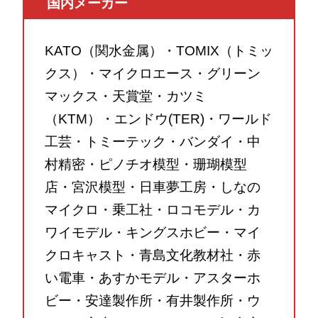
国内メーカー
KATO（関水金属）・TOMIX（トミッ
クス）・マイクロエース・グリーン
マックス・天賞堂・カツミ
（KTM）・エンドウ(TER)・ワールド
工芸・トミーテック・バンダイ・中
村精密・ピノチオ模型・珊瑚模型
店・宮沢模型・日車夢工房・しなの
マイクロ・乗工社・ロコモデル・カ
ワイモデル・キングスホビー・マイ
クロキャスト・青島文化教材社・赤
い電車・あすかモデル・アスターホ
ビー・安達製作所・有井製作所・ウ