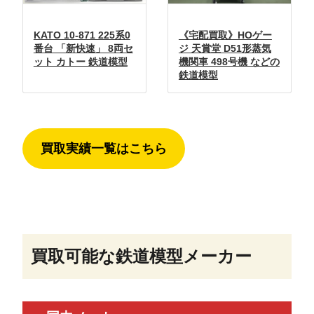
KATO 10-871 225系0
《宅配買取》HOゲー
番台 「新快速」 8両セ
ジ 天賞堂 D51形蒸気
ット カトー 鉄道模型
機関車 498号機 などの
鉄道模型
買取実績一覧はこちら
買取可能な鉄道模型メーカー