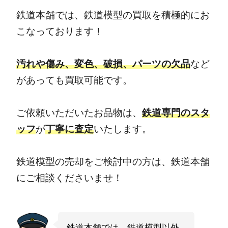
鉄道本舗では、鉄道模型の買取を積極的にお
こなっております！
汚れや傷み、変色、破損、パーツの欠品
など
があっても買取可能です。
ご依頼いただいたお品物は、
鉄道専門のスタ
ッフ
が
丁寧に査定
いたします。
鉄道模型の売却をご検討中の方は、鉄道本舗
にご相談くださいませ！
鉄道本舗では、鉄道模型以外