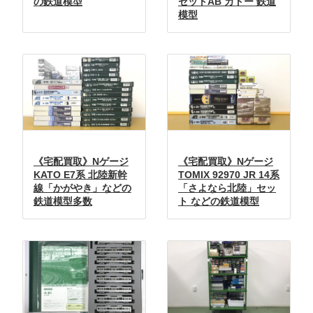
の鉄道模型
セットAB カトー 鉄道
模型
《宅配買取》Nゲージ
《宅配買取》Nゲージ
KATO E7系 北陸新幹
TOMIX 92970 JR 14系
線「かがやき」などの
「さよなら北陸」セッ
鉄道模型多数
ト などの鉄道模型