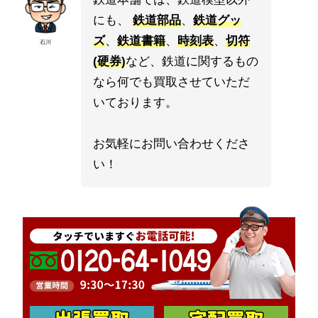
にも、
鉄道部品
、
鉄道グッ
ズ
、
鉄道書籍
、
時刻表
、
切符
石川
(硬券)
など、鉄道に関するもの
なら何でも買取させていただ
いております。
お気軽にお問い合わせくださ
い！