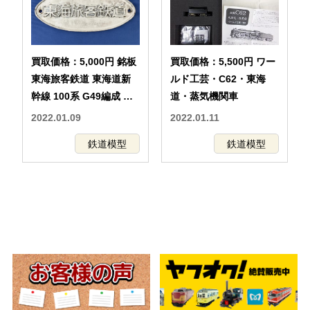
買取価格：5,000円 銘板
買取価格：5,500円 ワー
東海旅客鉄道 東海道新
ルド工芸・C62・東海
幹線 100系 G49編成 金
道・蒸気機関車
属製 プレート
2022.01.09
2022.01.11
鉄道模型
鉄道模型