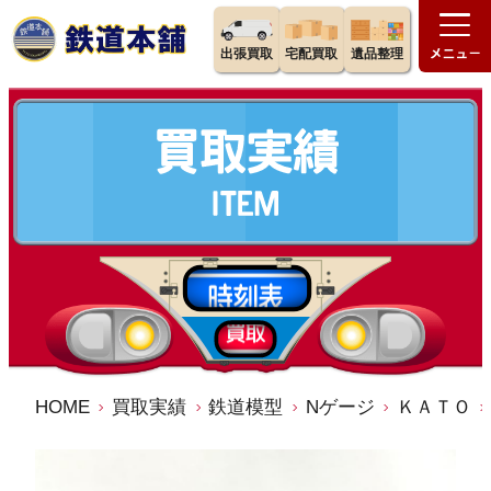
出張買取
宅配買取
遺品整理
HOME
買取実績
鉄道模型
Nゲージ
ＫＡＴＯ