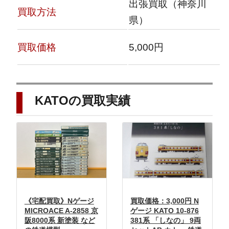
出張買取（神奈川
買取方法
県）
買取価格
5,000円
KATOの買取実績
《宅配買取》Nゲージ
買取価格：3,000円 N
MICROACE A-2858 京
ゲージ KATO 10-876
阪8000系 新塗装 など
381系 「しなの」 9両