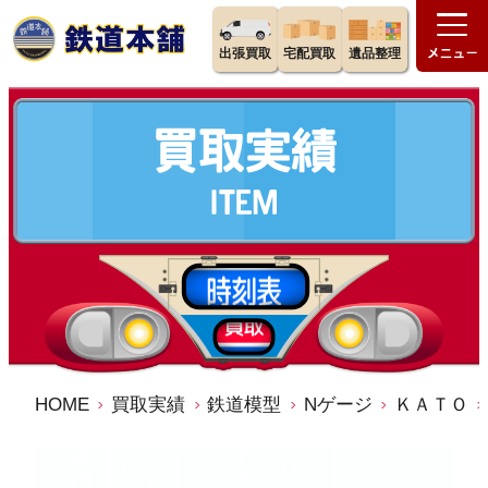
出張買取
宅配買取
遺品整理
HOME
買取実績
鉄道模型
Nゲージ
ＫＡＴＯ