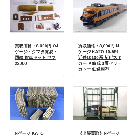
買取価格：8,000円 OJ
買取価格：8,000円 N
ゲージ・クマタ貿易・
ゲージ KATO 10-591
国鉄 貨車キット ワフ
近鉄10100系 新ビスタ
22000
カー Ａ編成 3両セット
カトー 鉄道模型
Nゲージ KATO
《出張買取》Nゲージ