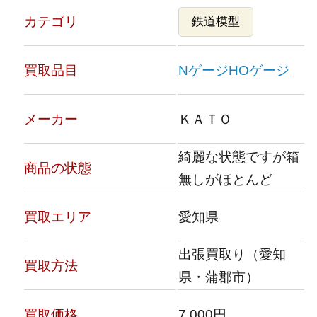
カテゴリ
鉄道模型
買取品目
Nゲージ
HOゲージ
メーカー
ＫＡＴＯ
綺麗な状態ですが箱
商品の状態
無しがほとんど
買取エリア
愛知県
出張買取り（愛知
買取方法
県・蒲郡市）
買取価格
7,000円