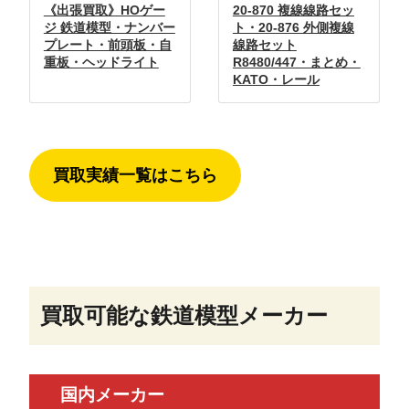
《出張買取》HOゲー
20-870 複線線路セッ
ジ 鉄道模型・ナンバー
ト・20-876 外側複線
プレート・前頭板・自
線路セット
重板・ヘッドライト
R8480/447・まとめ・
KATO・レール
買取実績一覧はこちら
買取可能な鉄道模型メーカー
国内メーカー