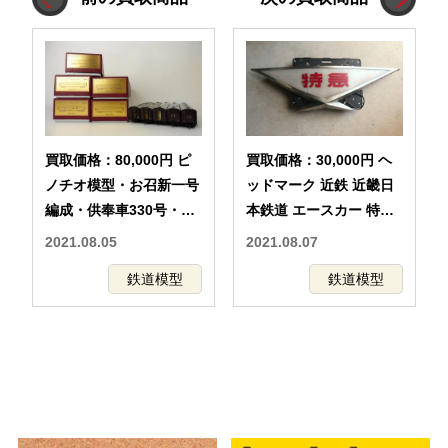
買取価格：80,000円 ピ
買取価格：30,000円 ヘ
ノチオ模型・お召新一号
ッドマーク 近鉄 近畿日
編成・供奉車330号・
本鉄道 エースカー 特急
340号・460号・461号・
車体部品
2021.08.05
2021.08.07
御料車新1号
鉄道模型
鉄道模型