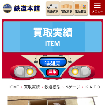
出張買取
宅配買取
遺品整理
HOME
買取実績
鉄道模型
Nゲージ
ＫＡＴＯ