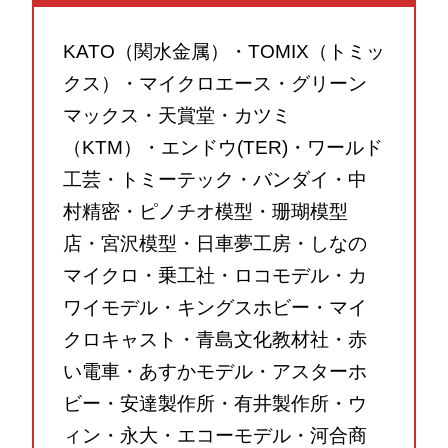
KATO（関水金属）・TOMIX（トミッ
クス）・マイクロエース・グリーン
マックス・天賞堂・カツミ
（KTM）・エンドウ(TER)・ワールド
工芸・トミーテック・バンダイ・中
村精密・ピノチオ模型・珊瑚模型
店・宮沢模型・日車夢工房・しなの
マイクロ・乗工社・ロコモデル・カ
ワイモデル・キングスホビー・マイ
クロキャスト・青島文化教材社・赤
い電車・あすかモデル・アスターホ
ビー・安達製作所・有井製作所・ウ
ィン・永大・エコーモデル・河合商