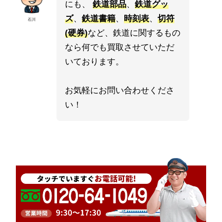
にも、
鉄道部品
、
鉄道グッ
ズ
、
鉄道書籍
、
時刻表
、
切符
石川
(硬券)
など、鉄道に関するもの
なら何でも買取させていただ
いております。
お気軽にお問い合わせくださ
い！