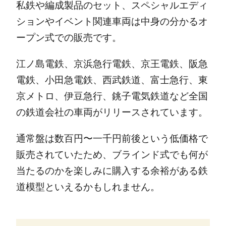
私鉄や編成製品のセット、スペシャルエディ
ションやイベント関連車両は中身の分かるオ
ープン式での販売です。
江ノ島電鉄、京浜急行電鉄、京王電鉄、阪急
電鉄、小田急電鉄、西武鉄道、富士急行、東
京メトロ、伊豆急行、銚子電気鉄道など全国
の鉄道会社の車両がリリースされています。
通常盤は数百円〜一千円前後という低価格で
販売されていたため、ブラインド式でも何が
当たるのかを楽しみに購入する余裕がある鉄
道模型といえるかもしれません。