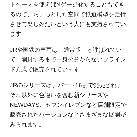
トベースを使えばNゲージ化することもでき
るので、ちょっとした空間で鉄道模型を走行
させて楽しみたいという人にも支持されてい
ます。
JRや国鉄の車両は「通常版」と呼ばれてい
て、開封するまで中身の分からないブライン
ド方式で販売されています。
JRのシリーズは、パート16まで発売され、
それ以外に色違いを含む新シリーズや
NEWDAYS、セブンイレブンなど店舗限定で
販売されたバージョンなどさまざまな展開が
みられます。