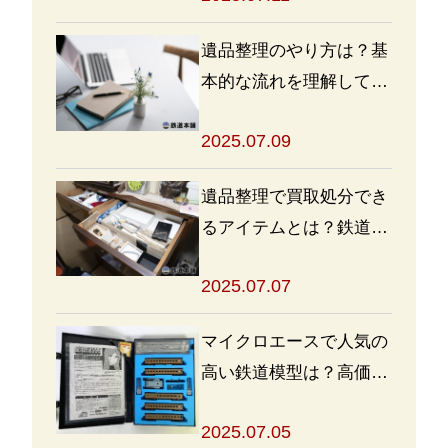
遺品整理のやり方は？基
本的な流れを理解して買
取・処分をスムーズに進
2025.07.09
めよう
遺品整理で買取処分でき
るアイテムとは？鉄道グ
ッズを高く売るポイント
2025.07.07
も
マイクロエースで人気の
高い鉄道模型は？高価買
取の秘訣も解説
2025.07.05