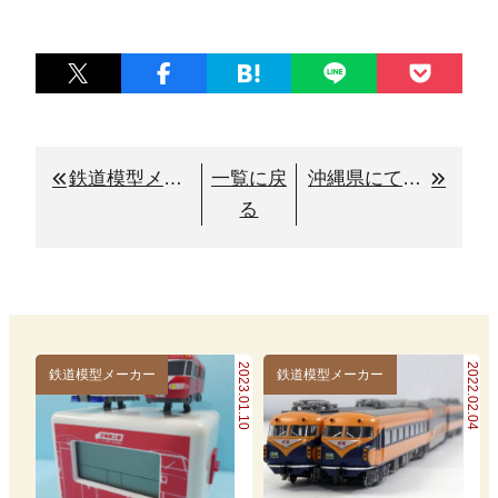
鉄道模型メーカー「中村精密」の歴史・特徴・魅力を徹底解説
一覧に戻
沖縄県にて鉄道グッズを買取りさせて頂きます！
る
2023.01.10
2022.02.04
鉄道模型メーカー
鉄道模型メーカー