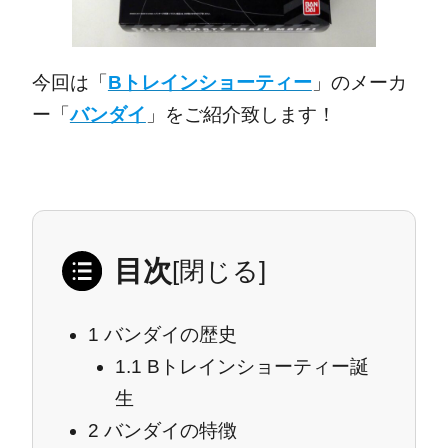
今回は「
Bトレインショーティー
」のメーカ
ー「
バンダイ
」をご紹介致します！
目次
[
閉じる
]
1
バンダイの歴史
1.1
Bトレインショーティー誕
生
2
バンダイの特徴