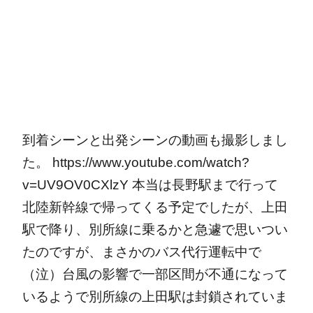
到着シーンと出発シーンの動画も撮影しまし
た。
https://www.youtube.com/watch?
v=UV9OV0CXlzY
本当は長野駅まで行って
北陸新幹線で帰ってくる予定でしたが、上田
駅で降り、別所線に乗るかと急遽で思いつい
たのですが、まさかのバス代行運転中で
（泣）台風の影響で一部区間が不通になって
いるようで別所線の上田駅は封鎖されていま