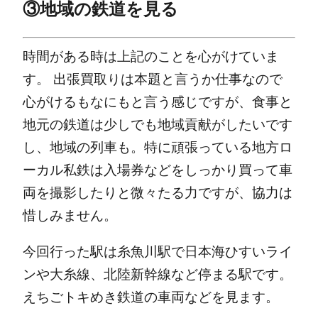
③地域の鉄道を見る
時間がある時は上記のことを心がけていま
す。
出張買取りは本題と言うか仕事なので
心がけるもなにもと言う感じですが、食事と
地元の鉄道は少しでも地域貢献がしたいです
し、地域の列車も。特に頑張っている地方ロ
ーカル私鉄は入場券などをしっかり買って車
両を撮影したりと微々たる力ですが、協力は
惜しみません。
今回行った駅は糸魚川駅で日本海ひすいライ
ンや大糸線、北陸新幹線など停まる駅です。
えちごトキめき鉄道の車両などを見ます。