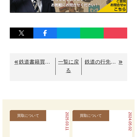
鉄道書籍買取りのご紹介
一覧に戻
鉄道の行先板（サボ）の買取りと解説
る
2025.03.11
2024.05.02
買取について
買取について