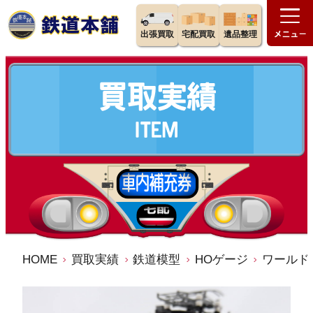
出張買取
宅配買取
遺品整理
HOME
買取実績
鉄道模型
HOゲージ
ワールド