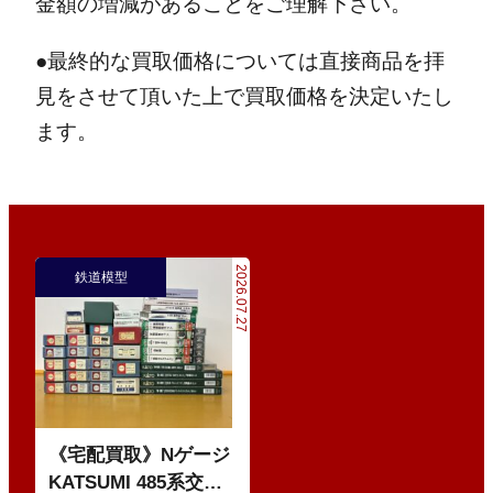
金額の増減があることをご理解下さい。
●最終的な買取価格については直接商品を拝
見をさせて頂いた上で買取価格を決定いたし
ます。
2026.07.27
鉄道模型
《宅配買取》Nゲージ
KATSUMI 485系交直