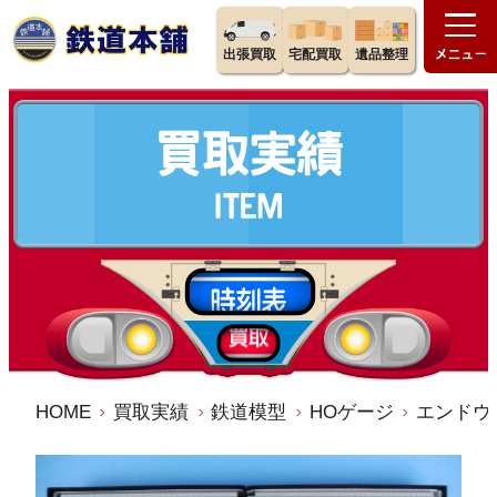
出張買取
宅配買取
遺品整理
HOME
買取実績
鉄道模型
HOゲージ
エンドウ (