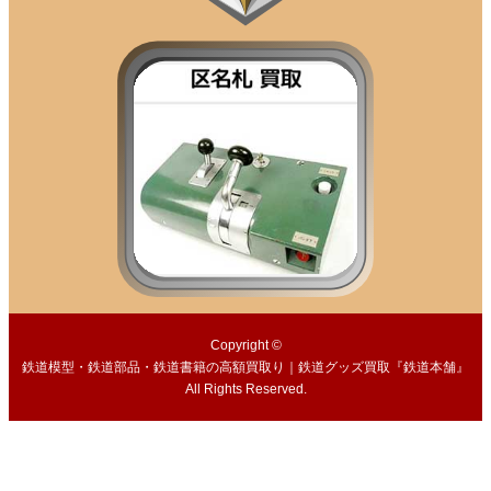
Copyright ©
鉄道模型・鉄道部品・鉄道書籍の高額買取り｜鉄道グッズ買取『鉄道本舗』
All Rights Reserved.