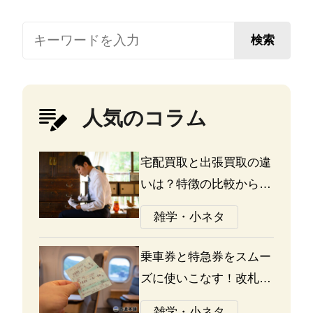
検索
人気のコラム
宅配買取と出張買取の違
いは？特徴の比較から探
る選び方のポイント
雑学・小ネタ
乗車券と特急券をスムー
ズに使いこなす！改札の
通り方ガイド
雑学・小ネタ