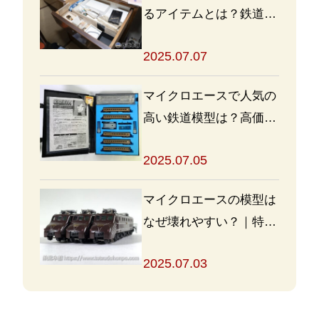
るアイテムとは？鉄道グ
ッズを高く売るポイント
2025.07.07
も
マイクロエースで人気の
高い鉄道模型は？高価買
取の秘訣も解説
2025.07.05
マイクロエースの模型は
なぜ壊れやすい？｜特徴
と対策を解説
2025.07.03