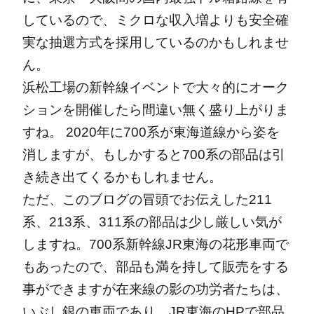
しているので、ミクロな収入増よりも安全確
実な抽選方式を採用しているのかもしれませ
ん。
浜松工場の新幹線イベントで大々的にオーク
ションを開催したら間違い無く盛り上がりま
すね。
2020年に700系が東海道線から姿を
消しますが、もしかすると700系の部品は引
き続き出てくるかもしれません。
ただ、このブログの冒頭でお伝えした211
系、213系、311系の部品は少し厳しい気が
しますね。700系新幹線JR東海の花形車両で
もあったので、部品も満を持して販売をする
事ができますが在来線の影の功労者たちは、
いぶし銀の車両であり、JR東海のHPで部品