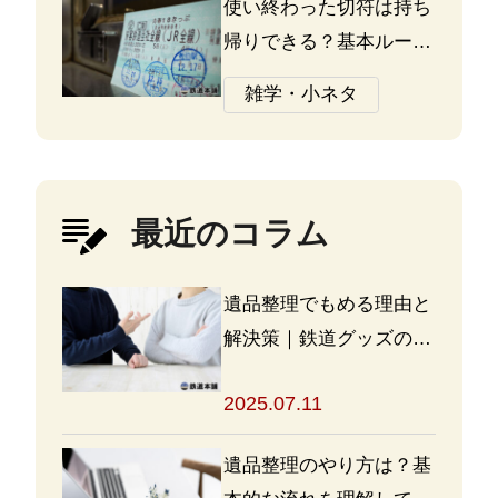
使い終わった切符は持ち
帰りできる？基本ルール
と注意点
雑学・小ネタ
最近のコラム
遺品整理でもめる理由と
解決策｜鉄道グッズの整
理方法もアドバイス
2025.07.11
遺品整理のやり方は？基