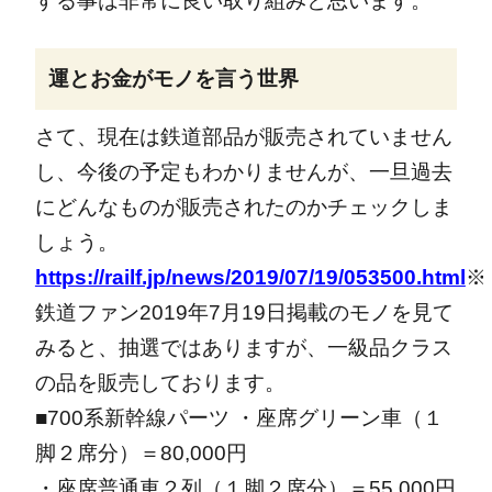
する事は非常に良い取り組みと思います。
運とお金がモノを言う世界
さて、現在は鉄道部品が販売されていません
し、今後の予定もわかりませんが、一旦過去
にどんなものが販売されたのかチェックしま
しょう。
https://railf.jp/news/2019/07/19/053500.html
※
鉄道ファン2019年7月19日掲載のモノを見て
みると、抽選ではありますが、一級品クラス
の品を販売しております。
■700系新幹線パーツ
・座席グリーン車（１
脚２席分）＝80,000円
・座席普通車２列（１脚２席分）＝55,000円