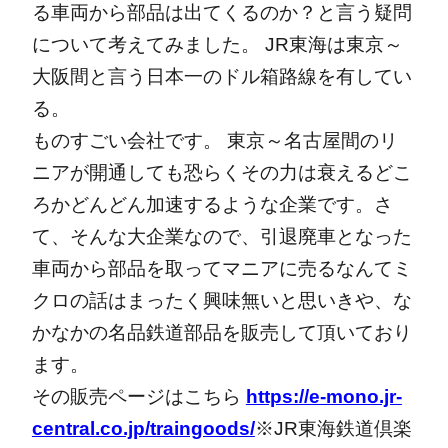
る車両から部品は出てくるのか？と言う疑問
について考えてみました。
JR東海は東京～
大阪間と言う日本一のドル箱路線を有してい
る。
ものすごい会社です。
東京～名古屋間のリ
ニアが開通しても恐らくその力は衰えるどこ
ろかどんどん加速するような企業です。さ
て、そんな大企業なので、引退廃車となった
車両から部品を取ってマニアに売るなんてミ
クロの話はまったく興味無いと思いきや、な
かなかの名品鉄道部品を販売して頂いており
ます。
その販売ページはこちら
https://e-mono.jr-
central.co.jp/traingoods/
※JR東海鉄道倶楽