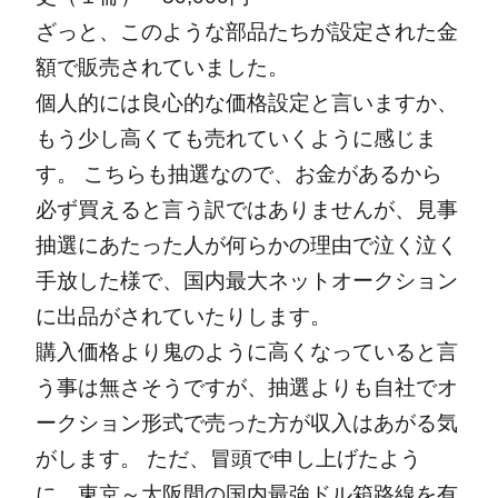
ざっと、このような部品たちが設定された金
額で販売されていました。
個人的には良心的な価格設定と言いますか、
もう少し高くても売れていくように感じま
す。
こちらも抽選なので、お金があるから
必ず買えると言う訳ではありませんが、見事
抽選にあたった人が何らかの理由で泣く泣く
手放した様で、国内最大ネットオークション
に出品がされていたりします。
購入価格より鬼のように高くなっていると言
う事は無さそうですが、抽選よりも自社でオ
ークション形式で売った方が収入はあがる気
がします。
ただ、冒頭で申し上げたよう
に、東京～大阪間の国内最強ドル箱路線を有