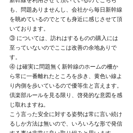
新幹線を利用させて頂いているのでこちら
も、問題ありませんし、会社から毎日新幹線
を眺めているのでとても身近に感じさせて頂
いております。
③ については、訪れはするものの購入には
至っていないのでここは改善の余地ありで
す。
④ は確実に問題無く新幹線のホームの柵か
ら常に一番離れたところを歩き、黄色い線よ
り内側を歩いているので優等生と言えます。
倶楽部ルールを見る限り、啓発的な意図を感
じ取れますね。
こう言った安全に対する姿勢は常に言い続け
るしか方法は無いので、いろいろな形で発信