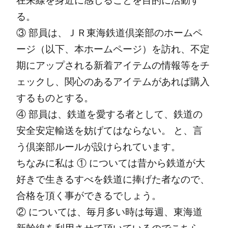
在来線を身近に感じることを目的に活動す
る。
③ 部員は、ＪＲ東海鉄道倶楽部のホームペ
ージ（以下、本ホームページ）を訪れ、不定
期にアップされる新着アイテムの情報等をチ
ェックし、関心のあるアイテムがあれば購入
するものとする。
④ 部員は、鉄道を愛する者として、鉄道の
安全安定輸送を妨げてはならない。
と、言
う倶楽部ルールが設けられています。
ちなみに私は
① については昔から鉄道が大
好きで生きるすべを鉄道に捧げた者なので、
合格を頂く事ができるでしょう。
② については、毎月多い時は毎週、東海道