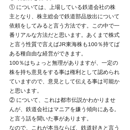
① については、上場している鉄道会社の株
主となり、株主総会で鉄道部品放出について
依頼をしてみると言う方法です。この中で一
番リアルな方法だと思います。あくまで株式
と言う性質で言えばJR東海株も100％持てば
ある種自由な経営ができます。
100％はちょっと無理がありますが、一定の
株を持ち意見をする事は権利として認められ
ていますので、意見として伝える事は可能か
と思います。
② について、これは都市伝説かわかりませ
んが、鉄道会社はマニアを嫌う傾向にある。
と言う話を聞いた事があります。
なので、これが本当ならば、鉄道好きと言う