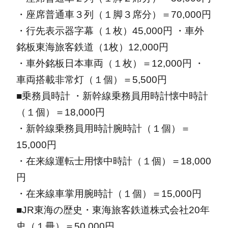
・座席普通車３列（１脚３席分）＝70,000円
・行先表示器字幕（１枚）45,000円
・車外
銘板東海旅客鉄道（1枚）12,000円
・車外銘板日本車両（１枚）＝12,000円
・
車両搭載非常灯（１個）＝5,500円
■乗務員時計
・新幹線乗務員用時計懐中時計
（１個）＝18,000円
・新幹線乗務員用時計腕時計（１個）＝
15,000円
・在来線運転士用懐中時計（１個）＝18,000
円
・在来線車掌用腕時計（１個）＝15,000円
■JR東海の歴史
・東海旅客鉄道株式会社20年
史（１冊）＝50,000円