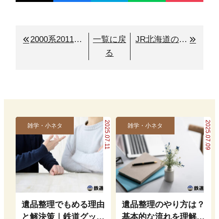
2000系2011号の解体に伴い思うこと
一覧に戻
JR北海道の鉄道部品を買う方法とは
る
2025.07.11
2025.07.09
雑学・小ネタ
雑学・小ネタ
遺品整理でもめる理由
遺品整理のやり方は？
と解決策｜鉄道グッズ
基本的な流れを理解し