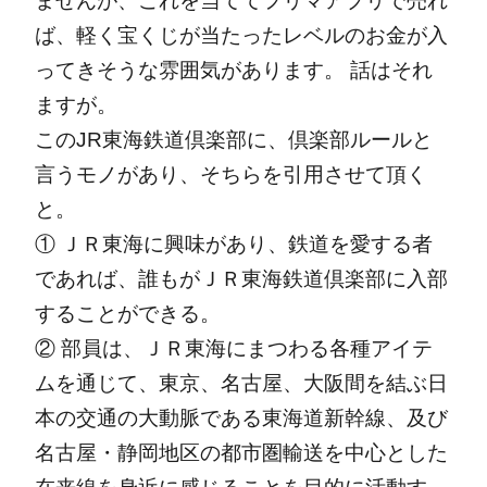
ませんが、これを当ててフリマアプリで売れ
ば、軽く宝くじが当たったレベルのお金が入
ってきそうな雰囲気があります。
話はそれ
ますが。
このJR東海鉄道倶楽部に、倶楽部ルールと
言うモノがあり、そちらを引用させて頂く
と。
① ＪＲ東海に興味があり、鉄道を愛する者
であれば、誰もがＪＲ東海鉄道倶楽部に入部
することができる。
② 部員は、ＪＲ東海にまつわる各種アイテ
ムを通じて、東京、名古屋、大阪間を結ぶ日
本の交通の大動脈である東海道新幹線、及び
名古屋・静岡地区の都市圏輸送を中心とした