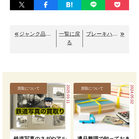
ジャンク品や購入時のケースの無い鉄道模型の買取り
一覧に戻
ブレーキハンドルの買取り
る
2025.03.11
2024.05.02
買取について
買取について
鉄道写真のネガやアル
遺品整理で知っておき