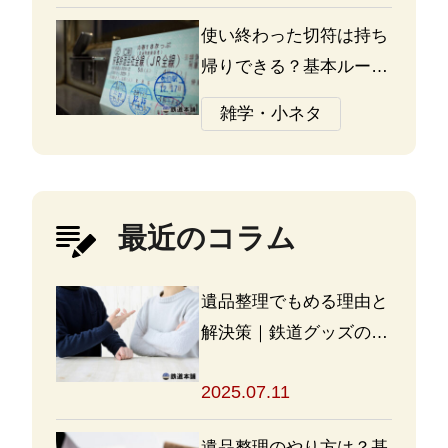
使い終わった切符は持ち
帰りできる？基本ルール
と注意点
雑学・小ネタ
最近のコラム
遺品整理でもめる理由と
解決策｜鉄道グッズの整
理方法もアドバイス
2025.07.11
遺品整理のやり方は？基