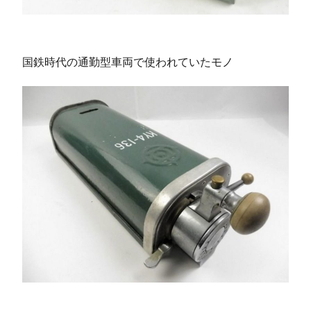
国鉄時代の通勤型車両で使われていたモノ