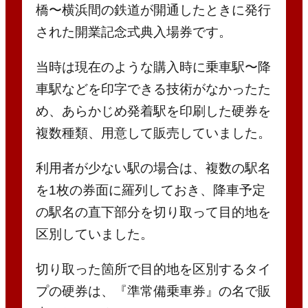
橋〜横浜間の鉄道が開通したときに発行
された開業記念式典入場券です。
当時は現在のような購入時に乗車駅〜降
車駅などを印字できる技術がなかったた
め、あらかじめ発着駅を印刷した硬券を
複数種類、用意して販売していました。
利用者が少ない駅の場合は、複数の駅名
を1枚の券面に羅列しておき、降車予定
の駅名の直下部分を切り取って目的地を
区別していました。
切り取った箇所で目的地を区別するタイ
プの硬券は、『準常備乗車券』の名で販