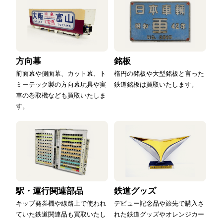
方向幕
銘板
前面幕や側面幕、カット幕、ト
楕円の銘板や大型銘板と言った
ミーテック製の方向幕玩具や実
鉄道銘板は買取いたします。
車の巻取機なども買取いたしま
す。
駅・運行関連部品
鉄道グッズ
キップ発券機や線路上で使われ
デビュー記念品や旅先で購入さ
ていた鉄道関連品も買取いたし
れた鉄道グッズやオレンジカー