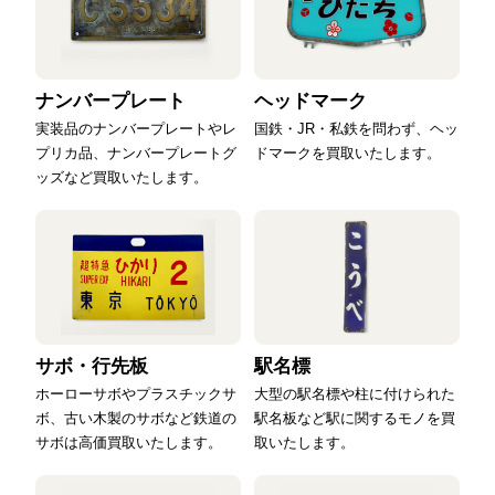
ナンバープレート
ヘッドマーク
実装品のナンバープレートやレ
国鉄・JR・私鉄を問わず、ヘッ
プリカ品、ナンバープレートグ
ドマークを買取いたします。
ッズなど買取いたします。
サボ・行先板
駅名標
ホーローサボやプラスチックサ
大型の駅名標や柱に付けられた
ボ、古い木製のサボなど鉄道の
駅名板など駅に関するモノを買
サボは高価買取いたします。
取いたします。