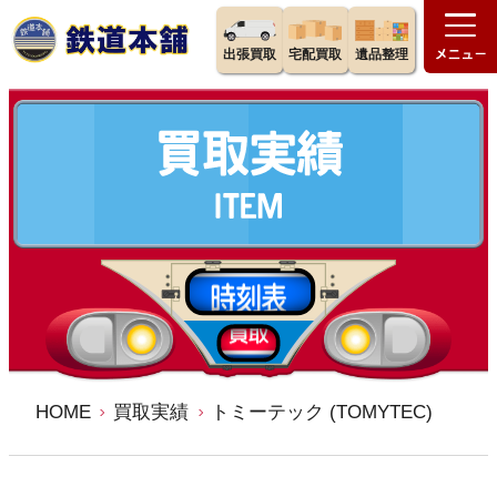
出張買取
宅配買取
遺品整理
HOME
買取実績
トミーテック (TOMYTEC)