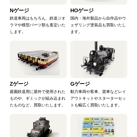
Nゲージ
HOゲージ
鉄道車両はもちろん、鉄道ジオ
国内・海外製品から自作品やウ
ラマや模型パーツ類も査定いた
ェザリング塗装品も買取いたし
します。
ます。
Zゲージ
Gゲージ
庭園鉄道用に屋外で使用された
動力車両や客車、貨車などレイ
ものや、ギミックが組み込まれ
アウトキットやスターターセッ
たものなど、買取いたします。
トも幅広く買取いたします。