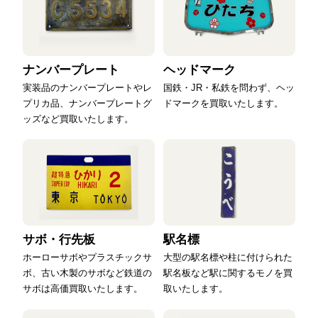
ナンバープレート
ヘッドマーク
実装品のナンバープレートやレ
国鉄・JR・私鉄を問わず、ヘッ
プリカ品、ナンバープレートグ
ドマークを買取いたします。
ッズなど買取いたします。
サボ・行先板
駅名標
ホーローサボやプラスチックサ
大型の駅名標や柱に付けられた
ボ、古い木製のサボなど鉄道の
駅名板など駅に関するモノを買
サボは高価買取いたします。
取いたします。