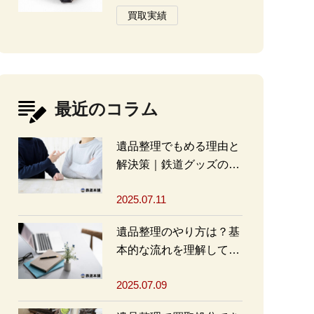
買取実績
最近のコラム
遺品整理でもめる理由と
解決策｜鉄道グッズの整
理方法もアドバイス
2025.07.11
遺品整理のやり方は？基
本的な流れを理解して買
取・処分をスムーズに進
2025.07.09
めよう