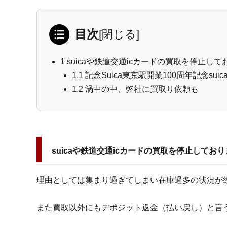
目次
[
閉じる
]
1
suicaや鉄道交通icカードの買取を停止し
1.1
記念Suica東京駅開業100周年記念sui
1.2
渦中の中、弊社に買取り依頼も
suicaや鉄道交通icカードの買取を停止してお
理由としては集まり過ぎてしまい在庫過多の状況が
また買取以外にもデポジット返金（払い戻し）と言