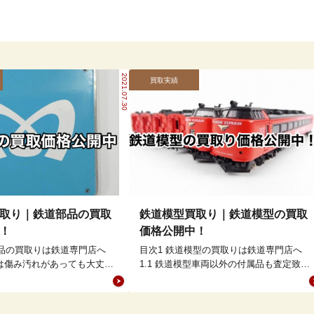
2021.07.30
買取実績
取り｜鉄道部品の買取
鉄道模型買取り｜鉄道模型の買取
！
価格公開中！
部品の買取りは鉄道専門店へ
目次1 鉄道模型の買取りは鉄道専門店へ
品は傷み汚れがあっても大丈夫
1.1 鉄道模型車両以外の付属品も査定致し
鉄道部品高額買取リスト1.2.1
ます。1.2 鉄道模型高額買取リスト1.2.1
≫…