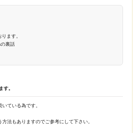
ております。
caの裏話
ります。
続いている為です。
う方法もありますのでご参考にして下さい。