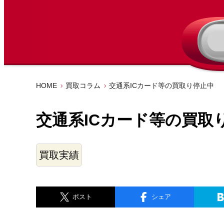
HOME
買取コラム
交通系ICカード等の買取り停止中
交通系ICカード等の買取
買取実績
ポスト
シェア