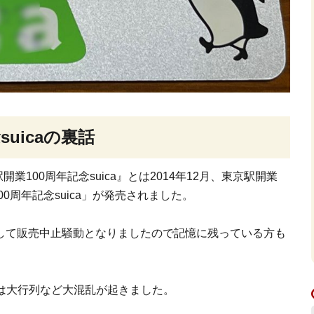
suicaの裏話
業100周年記念suica』とは2014年12月、東京駅開業
0周年記念suica」が発売されました。
して販売中止騒動となりましたので記憶に残っている方も
では大行列など大混乱が起きました。