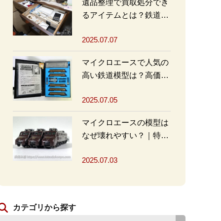
遺品整理で買取処分でき
るアイテムとは？鉄道グ
ッズを高く売るポイント
2025.07.07
も
マイクロエースで人気の
高い鉄道模型は？高価買
取の秘訣も解説
2025.07.05
マイクロエースの模型は
なぜ壊れやすい？｜特徴
と対策を解説
2025.07.03
カテゴリから探す