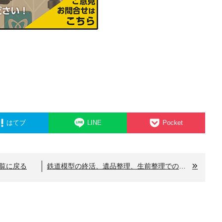
はてブ
LINE
Pocket
覧に戻る
鉄道模型の終活、遺品整理、生前整理での買取りも致します。