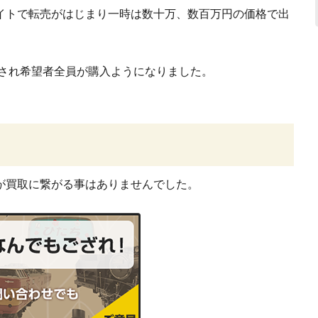
イトで転売がはじまり一時は数十万、数百万円の価格で出
版され希望者全員が購入ようになりました。
が買取に繋がる事はありませんでした。