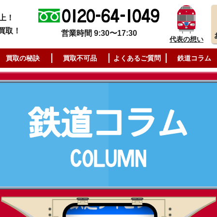
上！
買取！
営業時間 9:30〜17:30
代表の想い
買取の秘訣
買取不可品
よくあるご質問
鉄道コラム