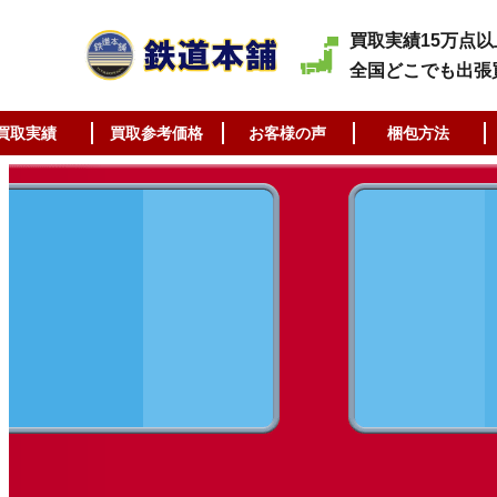
買取実績15万点以
全国どこでも出張
買取実績
買取参考価格
お客様の声
梱包方法