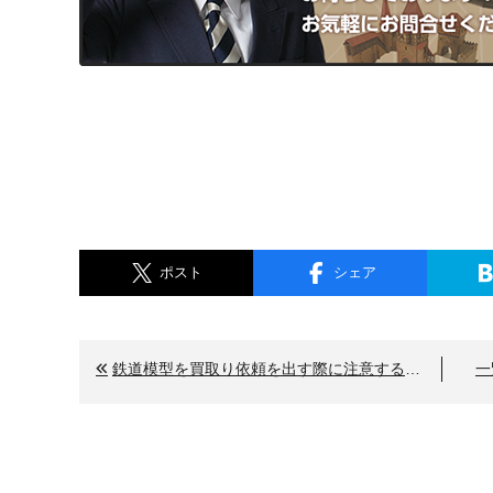
ポスト
シェア
鉄道模型を買取り依頼を出す際に注意するポイント
一