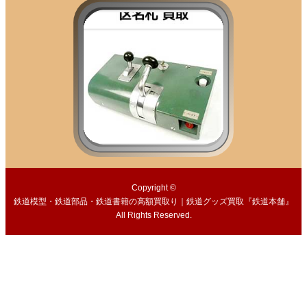
Copyright ©
鉄道模型・鉄道部品・鉄道書籍の高額買取り｜鉄道グッズ買取『鉄道本舗』
All Rights Reserved.