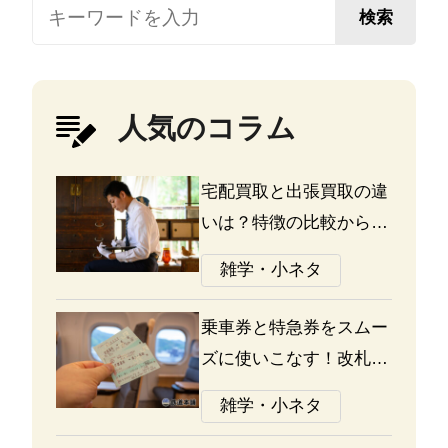
検索
人気のコラム
宅配買取と出張買取の違
いは？特徴の比較から探
る選び方のポイント
雑学・小ネタ
乗車券と特急券をスムー
ズに使いこなす！改札の
通り方ガイド
雑学・小ネタ