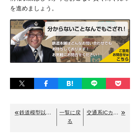
を進めましょう。
鉄道模型以外も対応します！鉄道グッズの買取り
一覧に戻
交通系ICカード等の買取り停止中
る