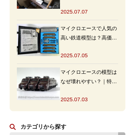
ッズを高く売るポイント
2025.07.07
も
マイクロエースで人気の
高い鉄道模型は？高価買
取の秘訣も解説
2025.07.05
マイクロエースの模型は
なぜ壊れやすい？｜特徴
と対策を解説
2025.07.03
カテゴリから探す