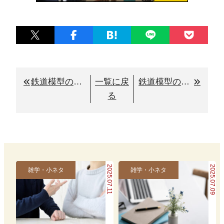
鉄道模型の買取価格を高くするためのコツと鉄道本舗の特長とは
一覧に戻
鉄道模型の始め方｜種類選びからレイアウト作りまで
る
2025.07.11
2025.07.09
雑学・小ネタ
雑学・小ネタ