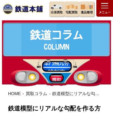
出張買取
宅配買取
遺品整理
HOME
買取コラム
鉄道模型にリアルな勾配を作る方法｜基本テクニックと注意点
鉄道模型にリアルな勾配を作る方