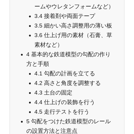
ームやウレタンフォームなど）
3.4
接着剤や両面テープ
3.5
細かい高さ調整用の薄い板
3.6
仕上げ用の素材（石膏、草
素材など）
4
基本的な鉄道模型の勾配の作り
方と手順
4.1
勾配の計画を立てる
4.2
高さと角度を調整する
4.3
土台の固定
4.4
仕上げの装飾を行う
4.5
走行テストを行う
5
勾配をつけた鉄道模型のレール
の設置方法と注意点