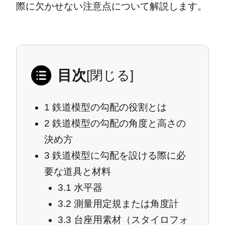
際に欠かせない注意点について解説します。
目次
[
閉じる
]
1
鉄道模型の勾配の役割とは
2
鉄道模型の勾配の角度と高さの
決め方
3
鉄道模型に勾配を設ける際に必
要な道具と材料
3.1
水平器
3.2
測量用定規または角度計
3.3
台座用素材（スタイロフォ