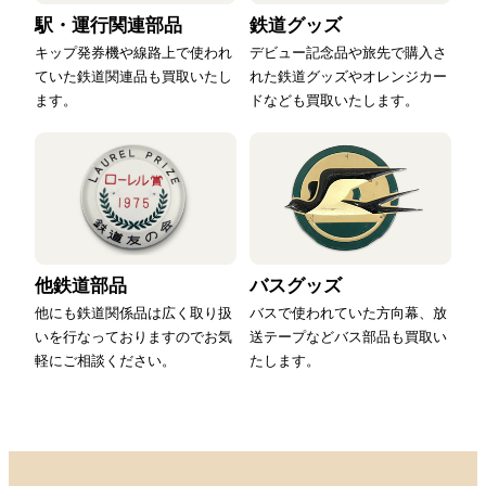
駅・運行関連部品
鉄道グッズ
キップ発券機や線路上で使われ
デビュー記念品や旅先で購入さ
ていた鉄道関連品も買取いたし
れた鉄道グッズやオレンジカー
ます。
ドなども買取いたします。
他鉄道部品
バスグッズ
他にも鉄道関係品は広く取り扱
バスで使われていた方向幕、放
いを行なっておりますのでお気
送テープなどバス部品も買取い
軽にご相談ください。
たします。