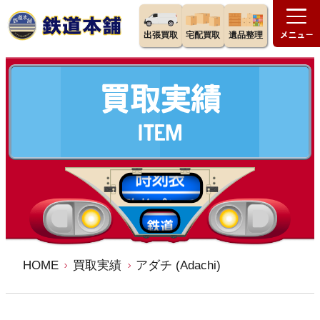
出張買取
宅配買取
遺品整理
HOME
買取実績
アダチ (Adachi)