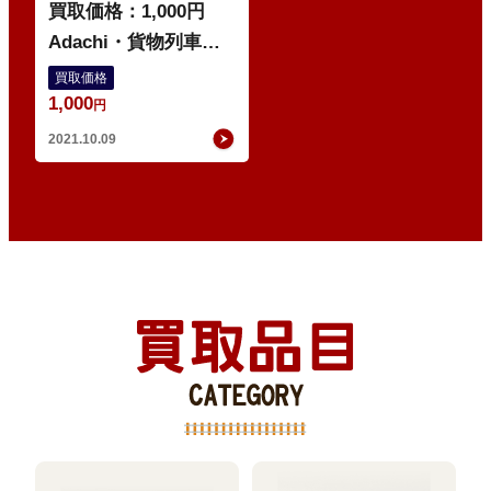
買取価格：1,000円
Adachi・貨物列車・
タキ50011
買取価格
1,000
円
2021.10.09