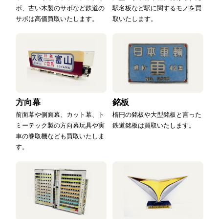
ボ、古い木製のサボなど鉄道の
駅名板など駅に関するモノを買
サボは高価買取いたします。
取いたします。
方向幕
銘板
前面幕や側面幕、カット幕、ト
楕円の銘板や大型銘板と言った
ミーテック製の方向幕玩具や実
鉄道銘板は買取いたします。
車の巻取機なども買取いたしま
す。