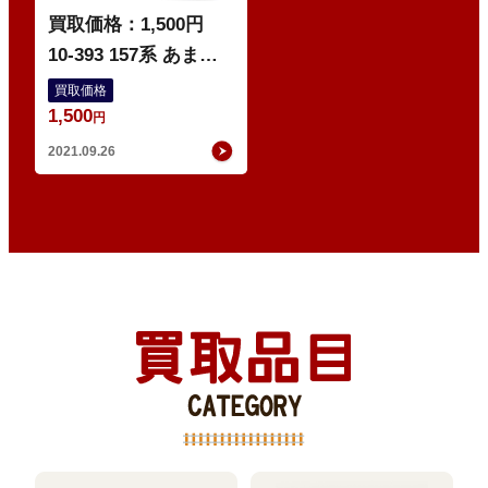
買取価格：1,500円
10-393 157系 あま
ぎ・KATO・鉄道模型
買取価格
1,500
東日本
円
2021.09.26