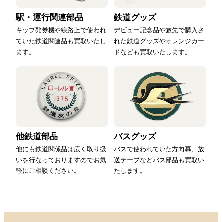
駅・運行関連部品
鉄道グッズ
キップ発券機や線路上で使われ
デビュー記念品や旅先で購入さ
ていた鉄道関連品も買取いたし
れた鉄道グッズやオレンジカー
ます。
ドなども買取いたします。
他鉄道部品
バスグッズ
他にも鉄道関係品は広く取り扱
バスで使われていた方向幕、放
いを行なっておりますのでお気
送テープなどバス部品も買取い
軽にご相談ください。
たします。