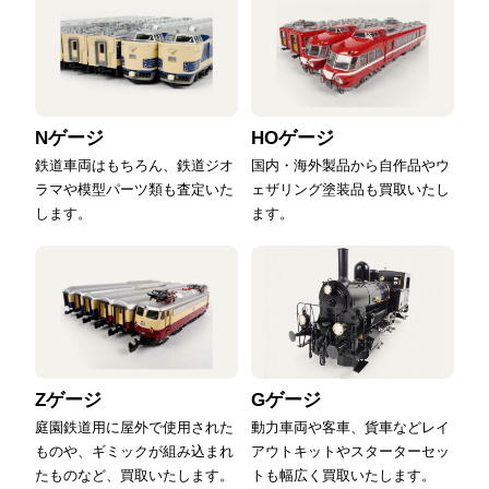
Nゲージ
HOゲージ
鉄道車両はもちろん、鉄道ジオ
国内・海外製品から自作品やウ
ラマや模型パーツ類も査定いた
ェザリング塗装品も買取いたし
します。
ます。
Zゲージ
Gゲージ
庭園鉄道用に屋外で使用された
動力車両や客車、貨車などレイ
ものや、ギミックが組み込まれ
アウトキットやスターターセッ
たものなど、買取いたします。
トも幅広く買取いたします。